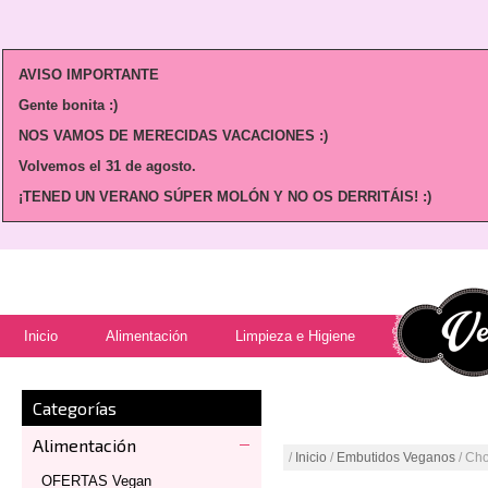
AVISO IMPORTANTE
Gente bonita :)
NOS VAMOS DE MERECIDAS VACACIONES :)
Volvemos
el 31 de agosto.
¡TENED UN VERANO SÚPER MOLÓN Y NO OS DERRITÁIS! :)
Inicio
Alimentación
Limpieza e Higiene
Categorías
Alimentación
/
Inicio
/
Embutidos Veganos
/ Ch
OFERTAS Vegan