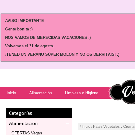
AVISO IMPORTANTE
Gente bonita :)
NOS VAMOS DE MERECIDAS VACACIONES :)
Volvemos
el 31 de agosto.
¡TENED UN VERANO SÚPER MOLÓN Y NO OS DERRITÁIS! :)
Inicio
Alimentación
Limpieza e Higiene
Categorías
Alimentación
/
Inicio
/
Patés Vegetales y Crema
OFERTAS Vegan