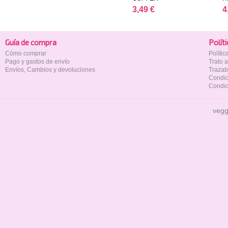
3,49 €
4
Guía de compra
Polí­t
Cómo comprar
Políti
Pago y gastos de envío
Trato 
Envíos, Cambios y devoluciones
Trazab
Condic
Condic
vegg