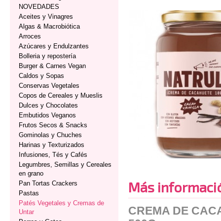
NOVEDADES
Aceites y Vinagres
Algas & Macrobiótica
Arroces
Azúcares y Endulzantes
Bolleria y repostería
Burger & Carnes Vegan
Caldos y Sopas
Conservas Vegetales
Copos de Cereales y Mueslis
Dulces y Chocolates
Embutidos Veganos
Frutos Secos & Snacks
Gominolas y Chuches
Harinas y Texturizados
Infusiones, Tés y Cafés
Legumbres, Semillas y Cereales
en grano
Más informaci
Pan Tortas Crackers
Pastas
Patés Vegetales y Cremas de
CREMA DE CACA
Untar