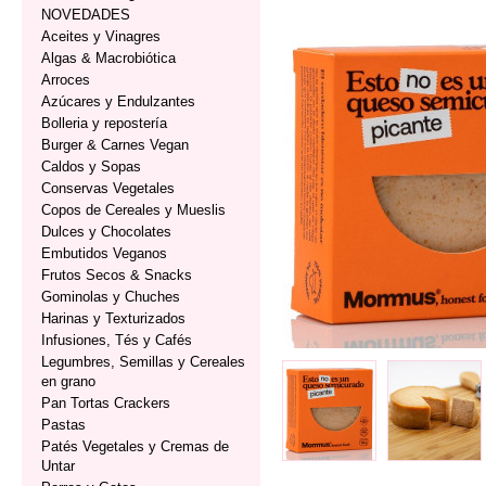
NOVEDADES
Aceites y Vinagres
Algas & Macrobiótica
Arroces
Azúcares y Endulzantes
Bolleria y repostería
Burger & Carnes Vegan
Caldos y Sopas
Conservas Vegetales
Copos de Cereales y Mueslis
Dulces y Chocolates
Embutidos Veganos
Frutos Secos & Snacks
Gominolas y Chuches
Harinas y Texturizados
Infusiones, Tés y Cafés
Legumbres, Semillas y Cereales
en grano
Pan Tortas Crackers
Pastas
Patés Vegetales y Cremas de
Untar