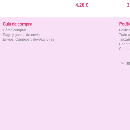
4,28 €
3
Guía de compra
Polí­t
Cómo comprar
Políti
Pago y gastos de envío
Trato 
Envíos, Cambios y devoluciones
Trazab
Condic
Condic
vegg