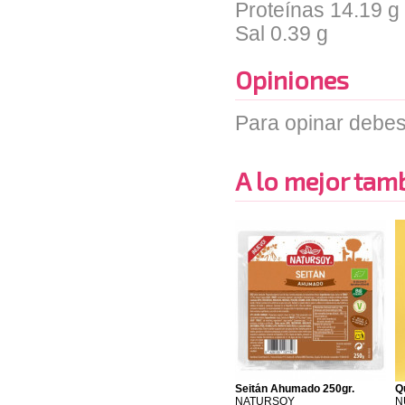
Proteínas 14.19 g
Sal 0.39 g
Opiniones
Para opinar debes
A lo mejor tambi
Seitán Ahumado 250gr.
Q
NATURSOY
N