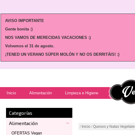
AVISO IMPORTANTE
Gente bonita :)
NOS VAMOS DE MERECIDAS VACACIONES :)
Volvemos
el 31 de agosto.
¡TENED UN VERANO SÚPER MOLÓN Y NO OS DERRITÁIS! :)
Inicio
Alimentación
Limpieza e Higiene
Categorías
Alimentación
/
Inicio
/
Quesos y Natas Vegetale
OFERTAS Vegan