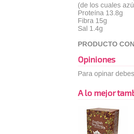
(de los cuales az
Proteína 13.8g
Fibra 15g
Sal 1.4g
PRODUCTO CON
Opiniones
Para opinar debes
A lo mejor tambi