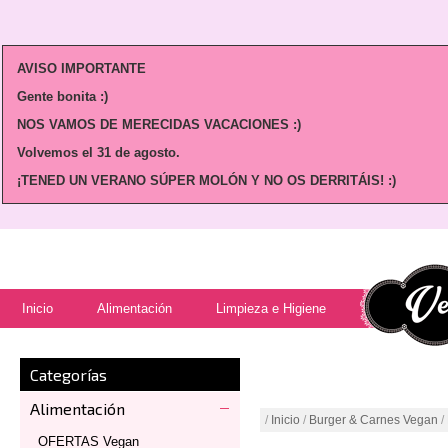
AVISO IMPORTANTE
Gente bonita :)
NOS VAMOS DE MERECIDAS VACACIONES :)
Volvemos
el 31 de agosto.
¡TENED UN VERANO SÚPER MOLÓN Y NO OS DERRITÁIS! :)
Inicio
Alimentación
Limpieza e Higiene
Categorías
Alimentación
/
Inicio
/
Burger & Carnes Vegan
/
OFERTAS Vegan