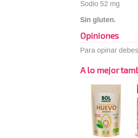
Sodio 52 mg
Sin gluten.
Opiniones
Para opinar debes
A lo mejor tambi