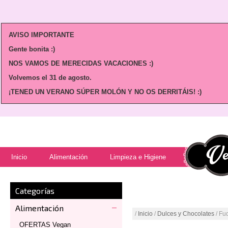
AVISO IMPORTANTE
Gente bonita :)
NOS VAMOS DE MERECIDAS VACACIONES :)
Volvemos
el 31 de agosto.
¡TENED UN VERANO SÚPER MOLÓN Y NO OS DERRITÁIS! :)
Inicio
Alimentación
Limpieza e Higiene
Categorías
Alimentación
/
Inicio
/
Dulces y Chocolates
/ Fu
OFERTAS Vegan