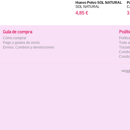
Huevo Polvo SOL NATURAL
P
SOL NATURAL
C
4,85 €
3
Guía de compra
Polí­t
Cómo comprar
Políti
Pago y gastos de envío
Trato 
Envíos, Cambios y devoluciones
Trazab
Condic
Condic
vegg