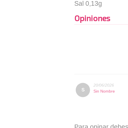
Sal
0,13g
Opiniones
20/06/2026
S
Sin Nombre
Para opinar debes