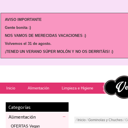
AVISO IMPORTANTE
Gente bonita :)
NOS VAMOS DE MERECIDAS VACACIONES :)
Volvemos
el 31 de agosto.
¡TENED UN VERANO SÚPER MOLÓN Y NO OS DERRITÁIS! :)
Inicio
Alimentación
Limpieza e Higiene
Categorías
Alimentación
/
Inicio
/
Gominolas y Chuches
/ G
OFERTAS Vegan