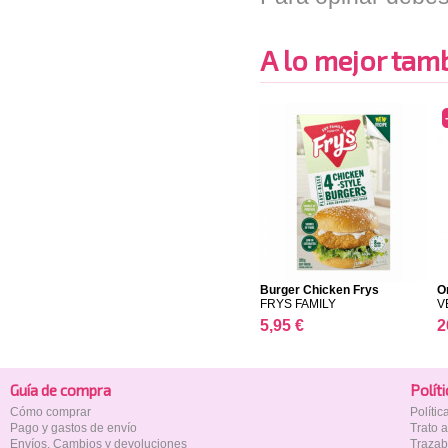
A lo mejor tambi
Burger Chicken Frys
O
FRYS FAMILY
V
5,95 €
2
Guía de compra
Polí­t
Cómo comprar
Políti
Pago y gastos de envío
Trato 
Envíos, Cambios y devoluciones
Trazab