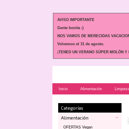
AVISO IMPORTANTE
Gente bonita :)
NOS VAMOS DE MERECIDAS VACACION
Volvemos
el 31 de agosto.
¡TENED UN VERANO SÚPER MOLÓN Y N
Inicio
Alimentación
Limpieza
Categorías
Alimentación
OFERTAS Vegan