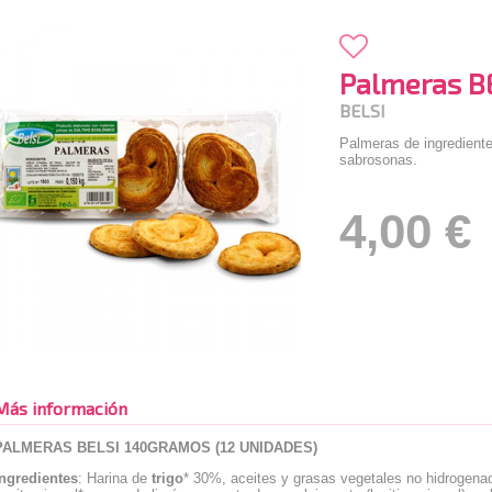
Palmeras B
BELSI
Palmeras de ingrediente
sabrosonas.
4,00 €
Más información
PALMERAS BELSI 140GRAMOS (12 UNIDADES)
Ingredientes
: Harina de
trigo
* 30%, aceites y grasas vegetales no hidrogenad