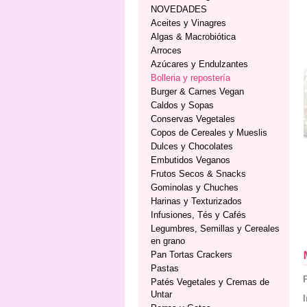
NOVEDADES
Aceites y Vinagres
Algas & Macrobiótica
Arroces
Azúcares y Endulzantes
Bolleria y repostería
Burger & Carnes Vegan
Caldos y Sopas
Conservas Vegetales
Copos de Cereales y Mueslis
Dulces y Chocolates
Embutidos Veganos
Frutos Secos & Snacks
Gominolas y Chuches
Harinas y Texturizados
Infusiones, Tés y Cafés
Legumbres, Semillas y Cereales
en grano
Pan Tortas Crackers
Pastas
Patés Vegetales y Cremas de
Untar