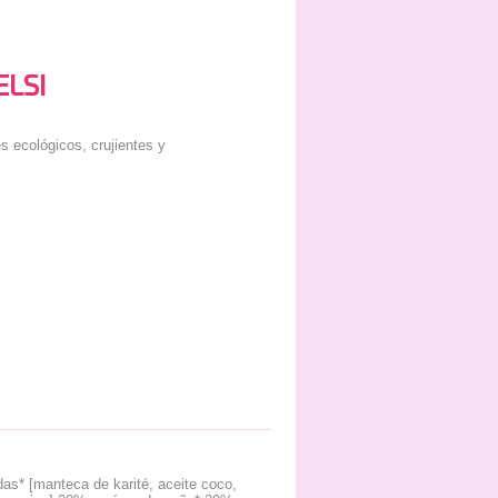
ELSI
s ecológicos, crujientes y
as* [manteca de karité, aceite coco,