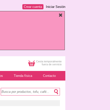
Crear cuenta
Iniciar Sesión
Cesta temporalmente
fuera de servicio
os
Tienda física
Contacto