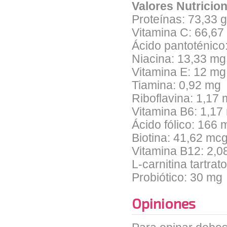
Valores Nutricio
Proteínas: 73,33 g
Vitamina C: 66,67
Ácido pantoténico
Niacina: 13,33 mg
Vitamina E: 12 mg
Tiamina: 0,92 mg
Riboflavina: 1,17
Vitamina B6: 1,17
Ácido fólico: 166 
Biotina: 41,62 mc
Vitamina B12: 2,0
L-carnitina tartrat
Probiótico: 30 mg
Opiniones