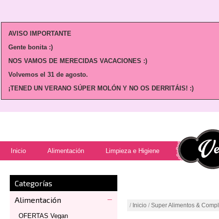
AVISO IMPORTANTE
Gente bonita :)
NOS VAMOS DE MERECIDAS VACACIONES :)
Volvemos
el 31 de agosto.
¡TENED UN VERANO SÚPER MOLÓN Y NO OS DERRITÁIS! :)
Inicio
Alimentación
Limpieza e Higiene
Categorías
Alimentación
/
Inicio
/
Super Alimentos & Comp
OFERTAS Vegan