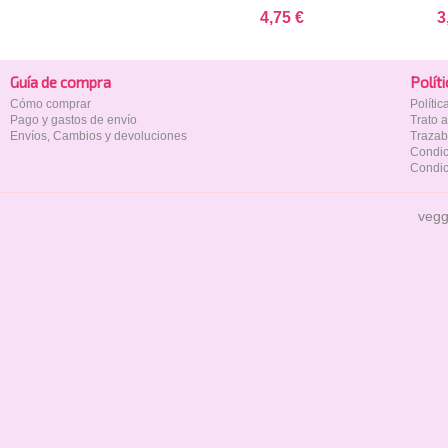
4,75 €
3
Guía de compra
Polí­t
Cómo comprar
Políti
Pago y gastos de envío
Trato 
Envíos, Cambios y devoluciones
Trazab
Condic
Condic
vegg