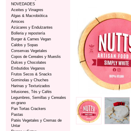
NOVEDADES
Aceites y Vinagres
Algas & Macrobiótica
Arroces
Azúcares y Endulzantes
Bolleria y repostería
Burger & Carnes Vegan
Caldos y Sopas
Conservas Vegetales
Copos de Cereales y Mueslis
Dulces y Chocolates
Embutidos Veganos
Frutos Secos & Snacks
Gominolas y Chuches
Harinas y Texturizados
Infusiones, Tés y Cafés
Legumbres, Semillas y Cereales
en grano
Pan Tortas Crackers
Pastas
Patés Vegetales y Cremas de
Untar