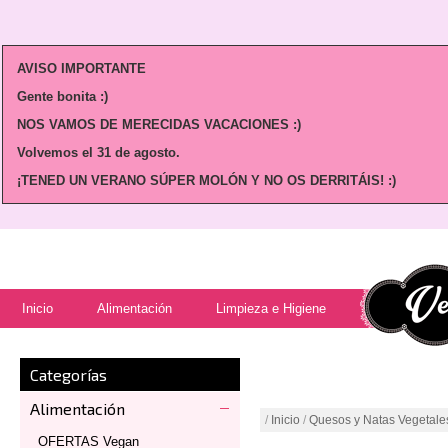
AVISO IMPORTANTE
Gente bonita :)
NOS VAMOS DE MERECIDAS VACACIONES :)
Volvemos
el 31 de agosto.
¡TENED UN VERANO SÚPER MOLÓN Y NO OS DERRITÁIS! :)
Inicio
Alimentación
Limpieza e Higiene
Categorías
Alimentación
/
Inicio
/
Quesos y Natas Vegetale
OFERTAS Vegan