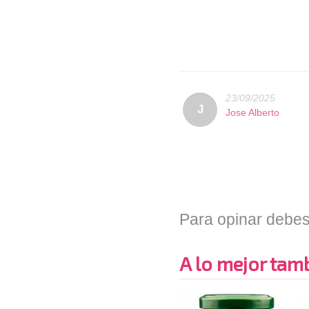
23/09/2025
J
Jose Alberto
Para opinar debes
A lo mejor tambi