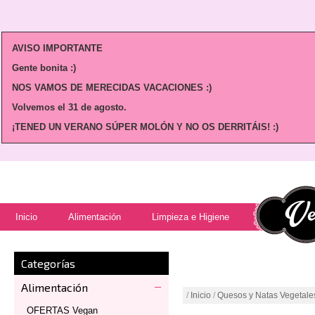
AVISO IMPORTANTE
Gente bonita :)
NOS VAMOS DE MERECIDAS VACACIONES :)
Volvemos
el 31 de agosto.
¡TENED UN VERANO SÚPER MOLÓN Y NO OS DERRITÁIS! :)
Inicio
Alimentación
Limpieza e Higiene
Categorías
Alimentación
/
Inicio
/
Quesos y Natas Vegetale
OFERTAS Vegan