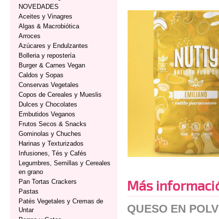
NOVEDADES
Aceites y Vinagres
Algas & Macrobiótica
Arroces
Azúcares y Endulzantes
Bolleria y repostería
Burger & Carnes Vegan
Caldos y Sopas
Conservas Vegetales
Copos de Cereales y Mueslis
Dulces y Chocolates
Embutidos Veganos
Frutos Secos & Snacks
Gominolas y Chuches
Harinas y Texturizados
Infusiones, Tés y Cafés
Legumbres, Semillas y Cereales
en grano
Más informaci
Pan Tortas Crackers
Pastas
Patés Vegetales y Cremas de
QUESO EN POLV
Untar