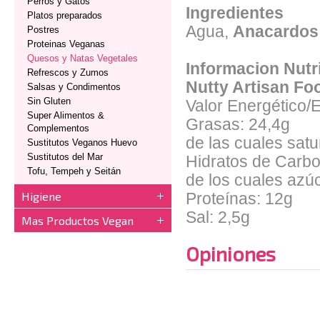
Perros y Gatos
Ingredientes
Platos preparados
Agua,
Anacardos
Postres
Proteinas Veganas
Quesos y Natas Vegetales
Informacion Nutr
Refrescos y Zumos
Nutty Artisan Fo
Salsas y Condimentos
Sin Gluten
Valor Energético/
Super Alimentos &
Grasas: 24,4g
Complementos
de las cuales satu
Sustitutos Veganos Huevo
Sustitutos del Mar
Hidratos de Carbo
Tofu, Tempeh y Seitán
de los cuales azú
Higiene
Proteínas: 12g
Sal: 2,5g
Mas Productos Vegan
Opiniones