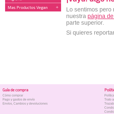
Mas Productos Vegan
Lo sentimos pero n
nuestra
página de
parte superior.
Si quieres reporta
Guía de compra
Polí­t
Cómo comprar
Políti
Pago y gastos de envío
Trato 
Envíos, Cambios y devoluciones
Trazab
Condic
Condic