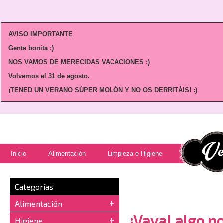
AVISO IMPORTANTE
Gente bonita :)
NOS VAMOS DE MERECIDAS VACACIONES :)
Volvemos
el 31 de agosto.
¡TENED UN VERANO SÚPER MOLÓN Y NO OS DERRITÁIS! :)
Inicio
Alimentación
Limpieza e Higiene
Categorías
Alimentación
¡Vaya! algo no
Higiene