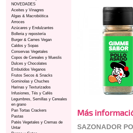
NOVEDADES
Aceites y Vinagres
Algas & Macrobiótica
Arroces
Azúcares y Endulzantes
Bolleria y repostería
Burger & Carnes Vegan
Caldos y Sopas
Conservas Vegetales
Copos de Cereales y Mueslis
Dulces y Chocolates
Embutidos Veganos
Frutos Secos & Snacks
Gominolas y Chuches
Harinas y Texturizados
Infusiones, Tés y Cafés
Legumbres, Semillas y Cereales
en grano
Más informaci
Pan Tortas Crackers
Pastas
Patés Vegetales y Cremas de
SAZONADOR PO
Untar