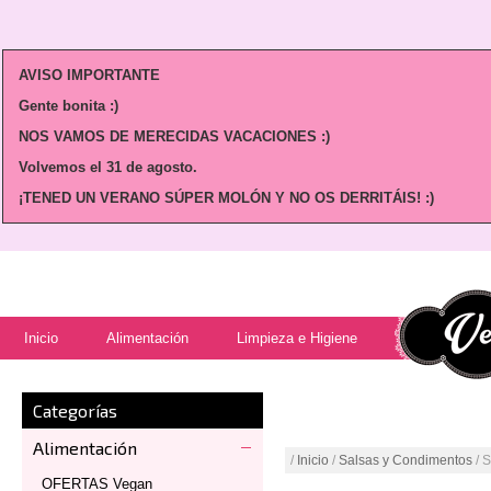
AVISO IMPORTANTE
Gente bonita :)
NOS VAMOS DE MERECIDAS VACACIONES :)
Volvemos
el 31 de agosto.
¡TENED UN VERANO SÚPER MOLÓN Y NO OS DERRITÁIS! :)
Inicio
Alimentación
Limpieza e Higiene
Categorías
Alimentación
/
Inicio
/
Salsas y Condimentos
/ 
OFERTAS Vegan