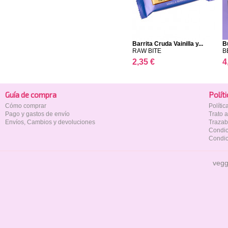
Barrita Cruda Vainilla y...
B
RAW BITE
B
2,35 €
4
Guía de compra
Polí­t
Cómo comprar
Políti
Pago y gastos de envío
Trato 
Envíos, Cambios y devoluciones
Trazab
Condic
Condic
vegg