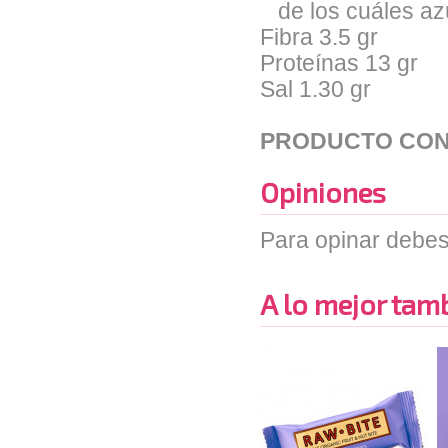
de los cuáles az
Fibra 3.5 gr
Proteínas 13 gr
Sal 1.30 gr
PRODUCTO CON
Opiniones
Para opinar debes
A lo mejor tambi