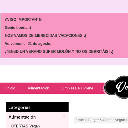
AVISO IMPORTANTE
Gente bonita :)
NOS VAMOS DE MERECIDAS VACACIONES :)
Volvemos
el 31 de agosto.
¡TENED UN VERANO SÚPER MOLÓN Y NO OS DERRITÁIS! :)
Inicio
Alimentación
Limpieza e Higiene
Categorías
Alimentación
/
Inicio
/
Burger & Carnes Vegan
/
OFERTAS Vegan