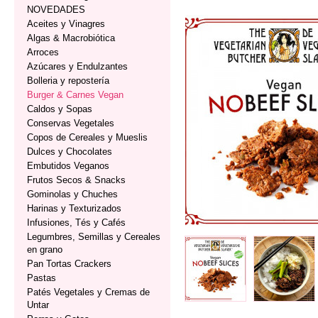
NOVEDADES
Aceites y Vinagres
Algas & Macrobiótica
Arroces
Azúcares y Endulzantes
Bolleria y repostería
Burger & Carnes Vegan
Caldos y Sopas
Conservas Vegetales
Copos de Cereales y Mueslis
Dulces y Chocolates
Embutidos Veganos
Frutos Secos & Snacks
Gominolas y Chuches
Harinas y Texturizados
Infusiones, Tés y Cafés
Legumbres, Semillas y Cereales
en grano
Pan Tortas Crackers
Pastas
Patés Vegetales y Cremas de
Untar