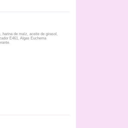
), harina de maíz, aceite de girasol,
ilizador E461, Algas Euchema
erante.