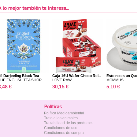
A lo mejor también te interesa...
é Darjeeling Black Tea
Caja 16U Wafer Choco Rel...
Esto no es un Qu
THE ENGLISH TEA SHOP
LOVE RAW
MOMMUS
3,48 €
30,15 €
5,10 €
Polí­ticas
Política Medioambiental
Trato a los animales
Trazabilidad de los productos
Condiciones de uso
Condiciones de compra