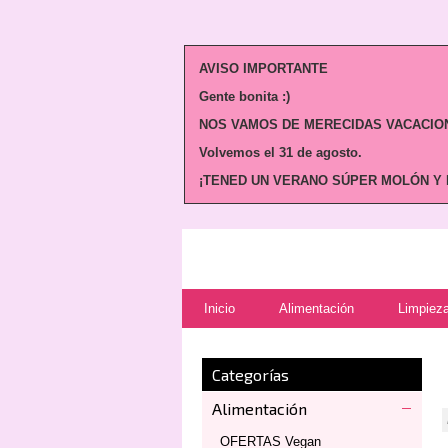
AVISO IMPORTANTE
Gente bonita :)
NOS VAMOS DE MERECIDAS VACACION
Volvemos
el 31 de agosto.
¡TENED UN VERANO SÚPER MOLÓN Y N
Inicio
Alimentación
Limpieza
Categorías
Alimentación
OFERTAS Vegan