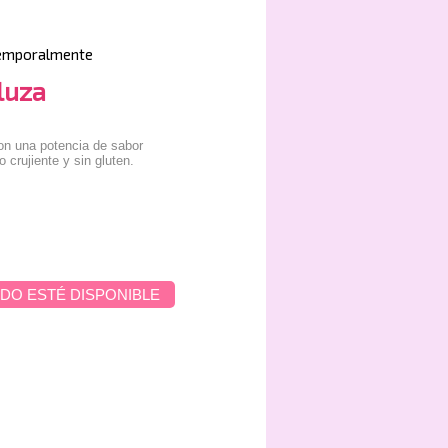
emporalmente
luza
con una potencia de sabor
 crujiente y sin gluten.
DO ESTÉ DISPONIBLE