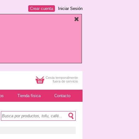
Crear cuenta
Iniciar Sesión
Cesta temporalmente
fuera de servicio
os
Tienda física
Contacto