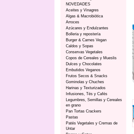
NOVEDADES
Aceites y Vinagres
Algas & Macrobiótica
Arroces
Azúcares y Endulzantes
Bolleria y repostería
Burger & Carnes Vegan
Caldos y Sopas
Conservas Vegetales
Copos de Cereales y Mueslis
Dulces y Chocolates
Embutidos Veganos
Frutos Secos & Snacks
Gominolas y Chuches
Harinas y Texturizados
Infusiones, Tés y Cafés
Legumbres, Semillas y Cereales
en grano
Pan Tortas Crackers
Pastas
Patés Vegetales y Cremas de
Untar