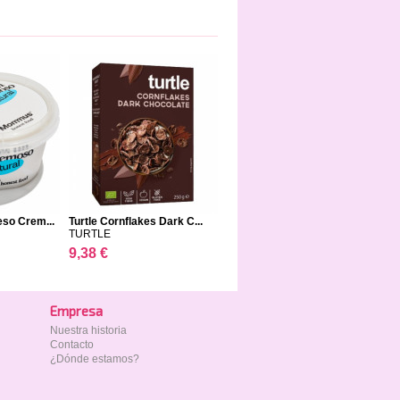
eso Crem...
Turtle Cornflakes Dark C...
TURTLE
9,38 €
Empresa
Nuestra historia
Contacto
¿Dónde estamos?