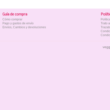
Guía de compra
Polí­t
Cómo comprar
Políti
Pago y gastos de envío
Trato 
Envíos, Cambios y devoluciones
Trazab
Condic
Condic
vegg