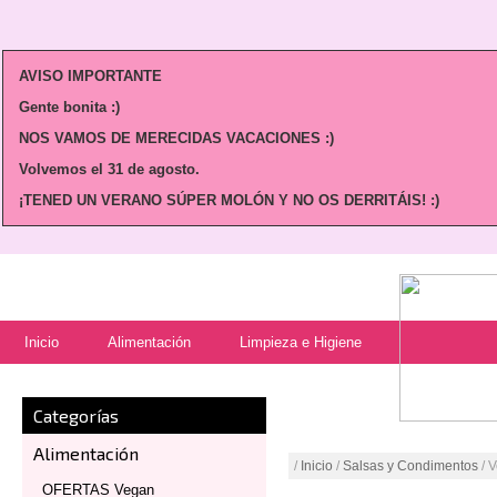
AVISO IMPORTANTE
Gente bonita :)
NOS VAMOS DE MERECIDAS VACACIONES :)
Volvemos
el 31 de agosto.
¡TENED UN VERANO SÚPER MOLÓN Y NO OS DERRITÁIS! :)
Inicio
Alimentación
Limpieza e Higiene
Categorías
Alimentación
/
Inicio
/
Salsas y Condimentos
/ 
OFERTAS Vegan