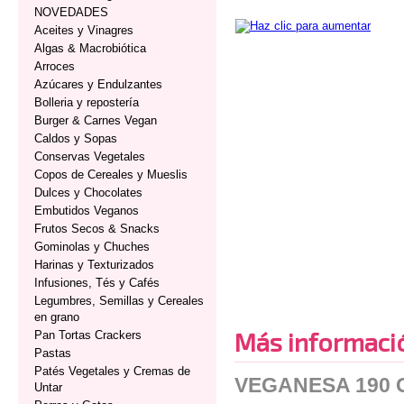
NOVEDADES
Aceites y Vinagres
Algas & Macrobiótica
Arroces
Azúcares y Endulzantes
Bolleria y repostería
Burger & Carnes Vegan
Caldos y Sopas
Conservas Vegetales
Copos de Cereales y Mueslis
Dulces y Chocolates
Embutidos Veganos
Frutos Secos & Snacks
Gominolas y Chuches
Harinas y Texturizados
Infusiones, Tés y Cafés
Legumbres, Semillas y Cereales
en grano
Más informaci
Pan Tortas Crackers
Pastas
Patés Vegetales y Cremas de
VEGANESA 190
Untar