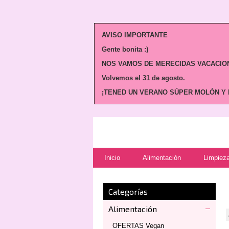
AVISO IMPORTANTE
Gente bonita :)
NOS VAMOS DE MERECIDAS VACACION
Volvemos
el 31 de agosto.
¡TENED UN VERANO SÚPER MOLÓN Y N
Inicio
Alimentación
Limpieza
Categorías
Alimentación
OFERTAS Vegan