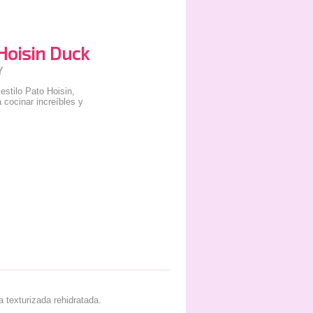
Hoisin Duck
Y
estilo Pato Hoisin,
 cocinar increíbles y
a texturizada rehidratada.