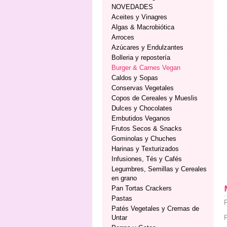
NOVEDADES
Aceites y Vinagres
Algas & Macrobiótica
Arroces
Azúcares y Endulzantes
Bolleria y repostería
Burger & Carnes Vegan
Caldos y Sopas
Conservas Vegetales
Copos de Cereales y Mueslis
Dulces y Chocolates
Embutidos Veganos
Frutos Secos & Snacks
Gominolas y Chuches
Harinas y Texturizados
Infusiones, Tés y Cafés
Legumbres, Semillas y Cereales
en grano
Pan Tortas Crackers
Pastas
Patés Vegetales y Cremas de
Untar
P