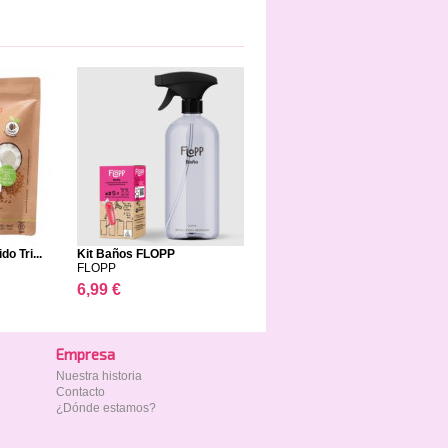
o Tri...
Kit Baños FLOPP
FLOPP
6,99 €
Empresa
Nuestra historia
Contacto
¿Dónde estamos?