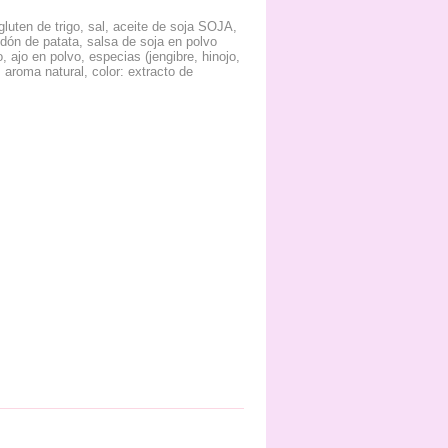
luten de trigo, sal, aceite de soja SOJA,
dón de patata, salsa de soja en polvo
ajo en polvo, especias (jengibre, hinojo,
 aroma natural, color: extracto de