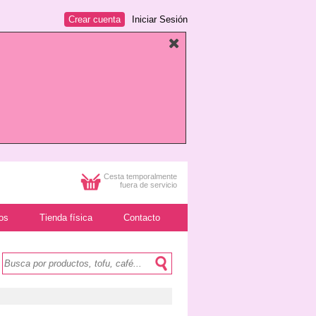
Crear cuenta
Iniciar Sesión
Cesta temporalmente
fuera de servicio
os
Tienda física
Contacto