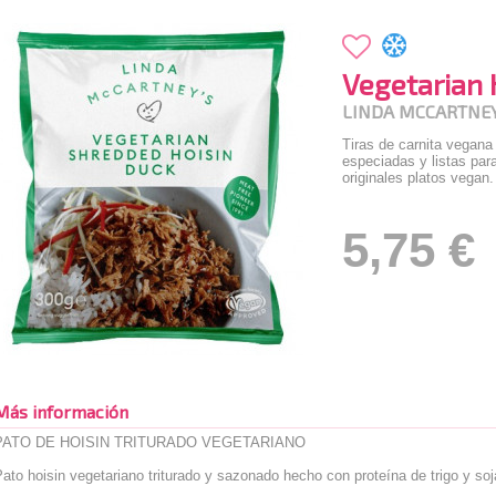
Vegetarian 
LINDA MCCARTNE
Tiras de carnita vegana 
especiadas y listas para
originales platos vegan.
5,75 €
Más información
PATO DE HOISIN TRITURADO VEGETARIANO
ato hoisin vegetariano triturado y sazonado hecho con proteína de trigo y soj