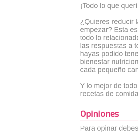
¡Todo lo que quer
¿Quieres reducir l
empezar? Esta es 
todo lo relacionad
las respuestas a 
hayas podido tene
bienestar nutricio
cada pequeño camb
Y lo mejor de todo
recetas de comid
Opiniones
Para opinar debes