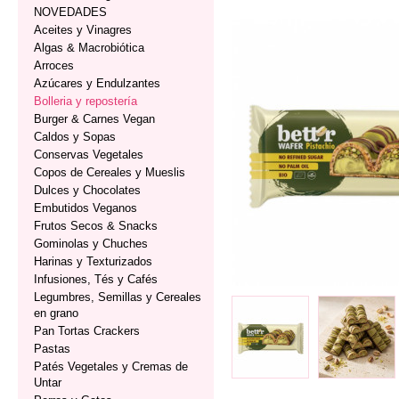
NOVEDADES
Aceites y Vinagres
Algas & Macrobiótica
Arroces
Azúcares y Endulzantes
Bolleria y repostería
Burger & Carnes Vegan
Caldos y Sopas
Conservas Vegetales
Copos de Cereales y Mueslis
Dulces y Chocolates
Embutidos Veganos
Frutos Secos & Snacks
Gominolas y Chuches
Harinas y Texturizados
Infusiones, Tés y Cafés
Legumbres, Semillas y Cereales
en grano
Pan Tortas Crackers
Pastas
Patés Vegetales y Cremas de
Untar