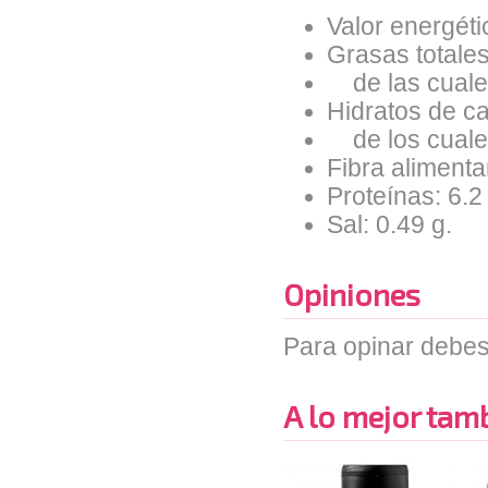
Valor energéti
Grasas totales
de las cuales
Hidratos de ca
de los cuales
Fibra alimentar
Proteínas: 6.2
Sal: 0.49 g.
Opiniones
Para opinar debes
A lo mejor tambi