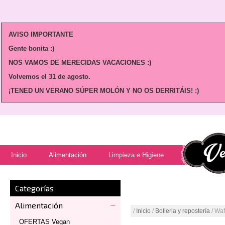
AVISO IMPORTANTE
Gente bonita :)
NOS VAMOS DE MERECIDAS VACACIONES :)
Volvemos
el 31 de agosto.
¡TENED UN VERANO SÚPER MOLÓN Y NO OS DERRITÁIS! :)
Inicio
Alimentación
Limpieza e Higiene
Categorías
Alimentación
/
Inicio
/
Bolleria y repostería
/ Waf
OFERTAS Vegan