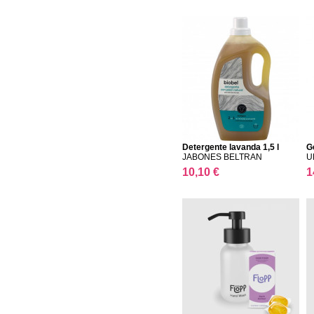
Detergente lavanda 1,5 l
G
JABONES BELTRAN
U
10,10 €
1