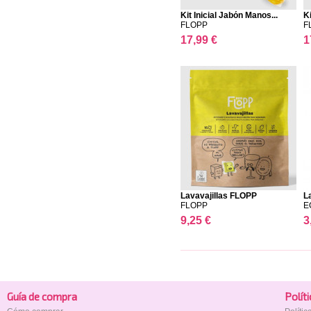
Kit Inicial Jabón Manos...
K
FLOPP
F
17,99 €
1
Lavavajillas FLOPP
L
FLOPP
E
9,25 €
3
Guía de compra
Polí­t