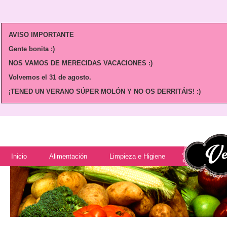
AVISO IMPORTANTE
Gente bonita :)
NOS VAMOS DE MERECIDAS VACACIONES :)
Volvemos
el 31 de agosto.
¡TENED UN VERANO SÚPER MOLÓN Y NO OS DERRITÁIS! :)
Inicio
Alimentación
Limpieza e Higiene