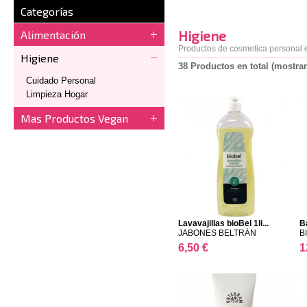
Categorías
Higiene
Alimentación
Productos de cosmetica personal e
Higiene
38 Productos en total (mostran
Cuidado Personal
Limpieza Hogar
Mas Productos Vegan
Lavavajillas bioBel 1li...
B
JABONES BELTRÁN
B
6,50 €
1