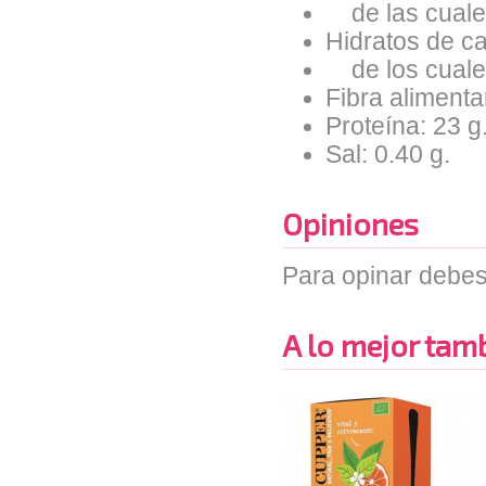
de las cuales
Hidratos de ca
de los cuales
Fibra alimentar
Proteína: 23 g
Sal: 0.40 g.
Opiniones
Para opinar debes
A lo mejor tambi