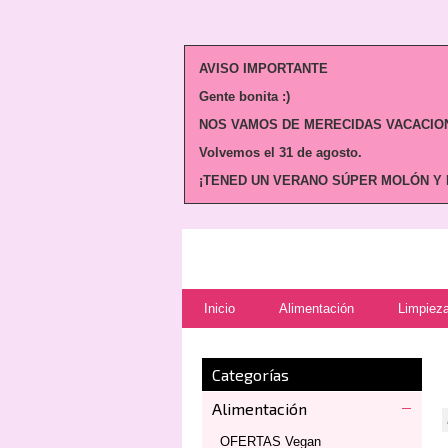
AVISO IMPORTANTE
Gente bonita :)
NOS VAMOS DE MERECIDAS VACACION
Volvemos
el 31 de agosto.
¡TENED UN VERANO SÚPER MOLÓN Y N
Inicio
Alimentación
Limpieza
Categorías
Alimentación
OFERTAS Vegan