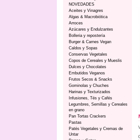
NOVEDADES
Aceites y Vinagres
Algas & Macrobiótica
Arroces
Azúcares y Endulzantes
Bolleria y repostería
Burger & Carnes Vegan
Caldos y Sopas
Conservas Vegetales
Copos de Cereales y Mueslis
Dulces y Chocolates
Embutidos Veganos
Frutos Secos & Snacks
Gominolas y Chuches
Harinas y Texturizados
Infusiones, Tés y Cafés
Legumbres, Semillas y Cereales
en grano
Pan Tortas Crackers
Pastas
Patés Vegetales y Cremas de
Untar