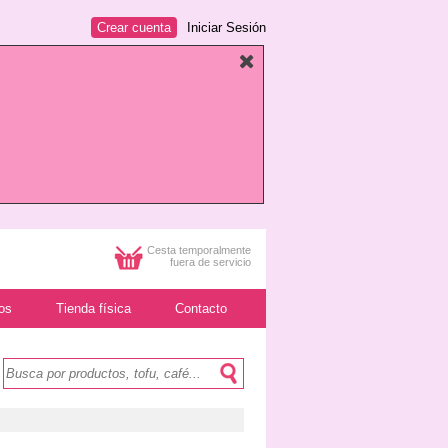
Crear cuenta
Iniciar Sesión
Cesta temporalmente
fuera de servicio
os
Tienda física
Contacto