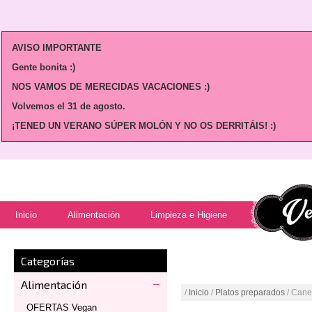
AVISO IMPORTANTE
Gente bonita :)
NOS VAMOS DE MERECIDAS VACACIONES :)
Volvemos
el 31 de agosto.
¡TENED UN VERANO SÚPER MOLÓN Y NO OS DERRITÁIS! :)
Inicio
Alimentación
Limpieza e Higiene
Categorías
Alimentación
/
Inicio
/
Platos preparados
/ Cane
OFERTAS Vegan