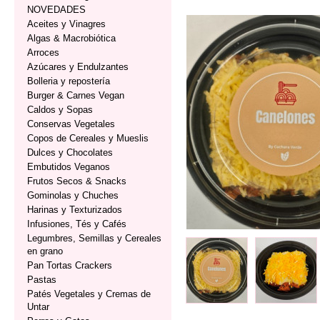
NOVEDADES
Aceites y Vinagres
Algas & Macrobiótica
Arroces
Azúcares y Endulzantes
Bolleria y repostería
Burger & Carnes Vegan
Caldos y Sopas
Conservas Vegetales
Copos de Cereales y Mueslis
Dulces y Chocolates
Embutidos Veganos
Frutos Secos & Snacks
Gominolas y Chuches
Harinas y Texturizados
Infusiones, Tés y Cafés
Legumbres, Semillas y Cereales
en grano
Pan Tortas Crackers
Pastas
Patés Vegetales y Cremas de
Untar