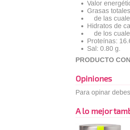
Valor energéti
Grasas totales
de las cuales
Hidratos de ca
de los cuales
Proteínas: 16.
Sal: 0.80 g.
PRODUCTO CON
Opiniones
Para opinar debes
A lo mejor tambi