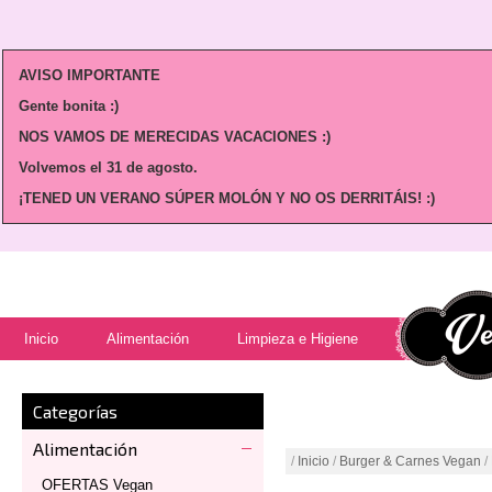
AVISO IMPORTANTE
Gente bonita :)
NOS VAMOS DE MERECIDAS VACACIONES :)
Volvemos
el 31 de agosto.
¡TENED UN VERANO SÚPER MOLÓN Y NO OS DERRITÁIS! :)
Inicio
Alimentación
Limpieza e Higiene
Categorías
Alimentación
/
Inicio
/
Burger & Carnes Vegan
/
OFERTAS Vegan