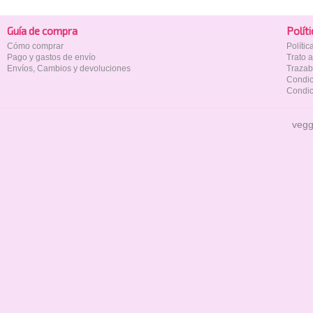
Guía de compra
Polí­t
Cómo comprar
Políti
Pago y gastos de envío
Trato 
Envíos, Cambios y devoluciones
Trazab
Condic
Condic
vegg