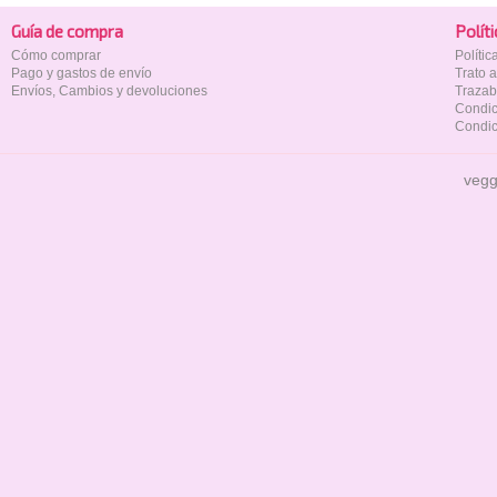
Guía de compra
Polí­t
Cómo comprar
Políti
Pago y gastos de envío
Trato 
Envíos, Cambios y devoluciones
Trazab
Condic
Condic
vegg