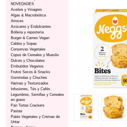
NOVEDADES
Aceites y Vinagres
Algas & Macrobiótica
Arroces
Azúcares y Endulzantes
Bolleria y repostería
Burger & Carnes Vegan
Caldos y Sopas
Conservas Vegetales
Copos de Cereales y Mueslis
Dulces y Chocolates
Embutidos Veganos
Frutos Secos & Snacks
Gominolas y Chuches
Harinas y Texturizados
Infusiones, Tés y Cafés
Legumbres, Semillas y Cereales
en grano
Pan Tortas Crackers
Pastas
Patés Vegetales y Cremas de
Untar