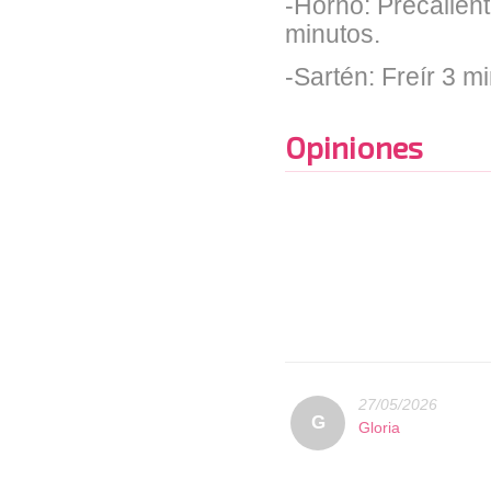
-Horno: Precalient
minutos.
-Sartén: Freír 3 m
Opiniones
27/05/2026
G
Gloria