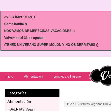
AVISO IMPORTANTE
Gente bonita :)
NOS VAMOS DE MERECIDAS VACACIONES :)
Volvemos
el 31 de agosto.
¡TENED UN VERANO SÚPER MOLÓN Y NO OS DERRITÁIS! :)
Inicio
Alimentación
Limpieza e Higiene
Categorías
Alimentación
/
Inicio
/
Sustitutos Veganos Huev
OFERTAS Vegan