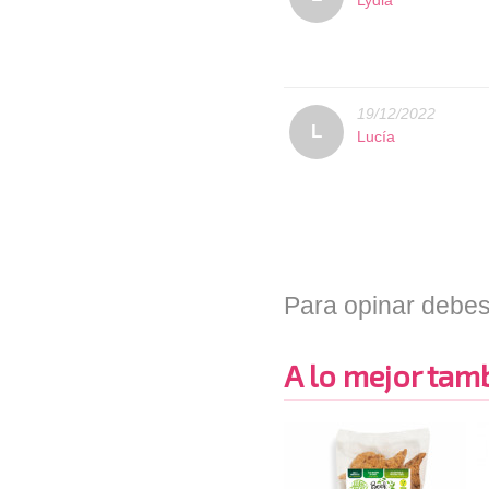
Lydia
19/12/2022
L
Lucía
Para opinar debes
A lo mejor tambi