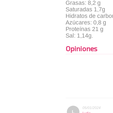
Grasas: 8,2 g
Saturadas 1,7g
Hidratos de carbo
Azúcares: 0,8 g
Proteínas 21 g
Sal: 1,14g.
Opiniones
05/01/2024
L