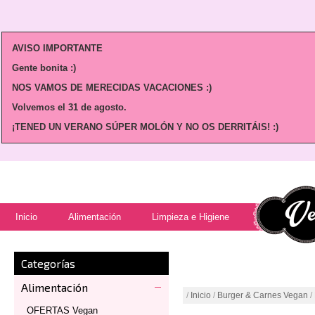
AVISO IMPORTANTE
Gente bonita :)
NOS VAMOS DE MERECIDAS VACACIONES :)
Volvemos
el 31 de agosto.
¡TENED UN VERANO SÚPER MOLÓN Y NO OS DERRITÁIS! :)
Inicio
Alimentación
Limpieza e Higiene
Categorías
Alimentación
/
Inicio
/
Burger & Carnes Vegan
/
OFERTAS Vegan