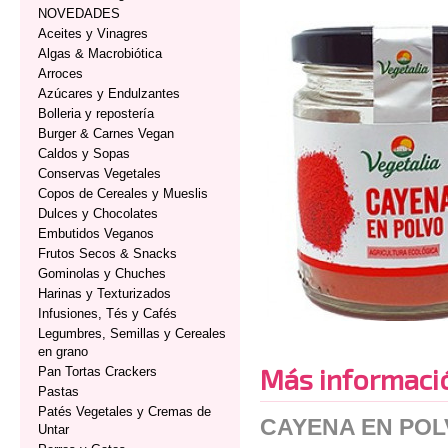
NOVEDADES
Aceites y Vinagres
Algas & Macrobiótica
Arroces
Azúcares y Endulzantes
Bolleria y repostería
Burger & Carnes Vegan
Caldos y Sopas
Conservas Vegetales
Copos de Cereales y Mueslis
Dulces y Chocolates
Embutidos Veganos
Frutos Secos & Snacks
Gominolas y Chuches
Harinas y Texturizados
Infusiones, Tés y Cafés
Legumbres, Semillas y Cereales
en grano
Más informaci
Pan Tortas Crackers
Pastas
Patés Vegetales y Cremas de
CAYENA EN POL
Untar