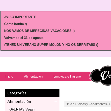
AVISO IMPORTANTE
Gente bonita :)
NOS VAMOS DE MERECIDAS VACACIONES :)
Volvemos
el 31 de agosto.
¡TENED UN VERANO SÚPER MOLÓN Y NO OS DERRITÁIS! :)
Inicio
Alimentación
Limpieza e Higiene
Categorías
Alimentación
/
Inicio
/
Salsas y Condimentos
/ 
OFERTAS Vegan