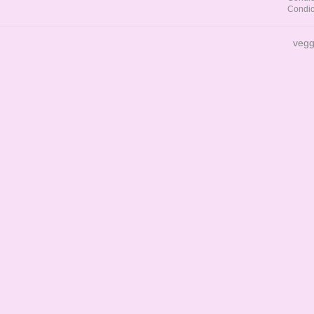
Condic
vegg