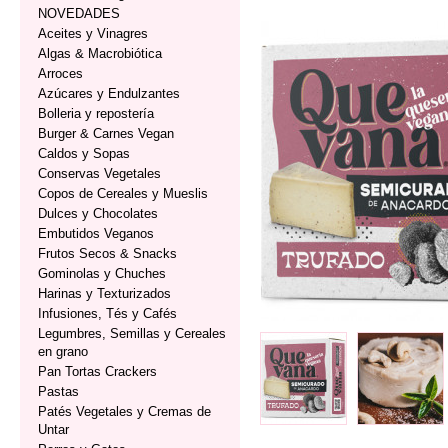
NOVEDADES
Aceites y Vinagres
Algas & Macrobiótica
Arroces
Azúcares y Endulzantes
Bolleria y repostería
Burger & Carnes Vegan
Caldos y Sopas
Conservas Vegetales
Copos de Cereales y Mueslis
Dulces y Chocolates
Embutidos Veganos
Frutos Secos & Snacks
Gominolas y Chuches
Harinas y Texturizados
Infusiones, Tés y Cafés
Legumbres, Semillas y Cereales
en grano
Pan Tortas Crackers
Pastas
Patés Vegetales y Cremas de
Untar