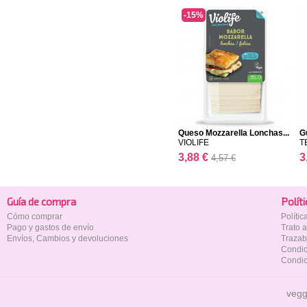
-15%
Queso Mozzarella Lonchas...
G
VIOLIFE
T
3,88 €
3
4,57 €
Guía de compra
Polí­t
Cómo comprar
Políti
Pago y gastos de envío
Trato 
Envíos, Cambios y devoluciones
Trazab
Condic
Condic
vegg