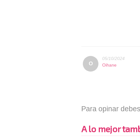
05/10/2024
O
Oihane
Para opinar debes
A lo mejor tambi