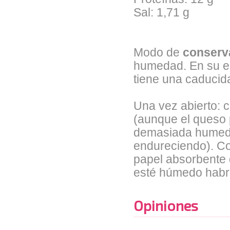
Sal: 1,71 g
Modo de
conserv
humedad. En su en
tiene una caducid
Una vez abierto: 
(aunque el queso
demasiada humedad
endureciendo). Con
papel absorbente 
esté húmedo habrá
Opiniones