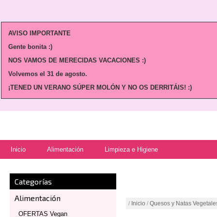
AVISO IMPORTANTE
Gente bonita :)
NOS VAMOS DE MERECIDAS VACACIONES :)
Volvemos
el 31 de agosto.
¡TENED UN VERANO SÚPER MOLÓN Y NO OS DERRITÁIS! :)
Inicio
Alimentación
Limpieza e Higiene
Categorías
Alimentación
/
Inicio
/
Quesos y Natas Vegetale
OFERTAS Vegan