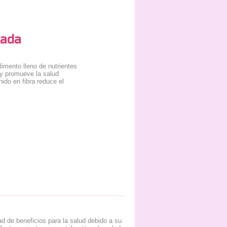
lada
imento lleno de nutrientes
 y promueve la salud
nido en fibra reduce el
ad de beneficios para la salud debido a su