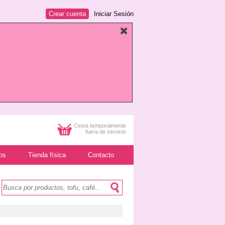
Crear cuenta
Iniciar Sesión
Cesta temporalmente
fuera de servicio
os
Tienda física
Contacto