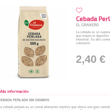
Cebada Per
EL GRANERO
La cebada es un superal
que mejora la digestión
intestinal. Su alto conte
colesterol.
2,40 €
Más información
CEBADA PERLADA 500 GRAMOS
a cebada perlada es un cereal altamente nutritivo que ofrece una gran varied