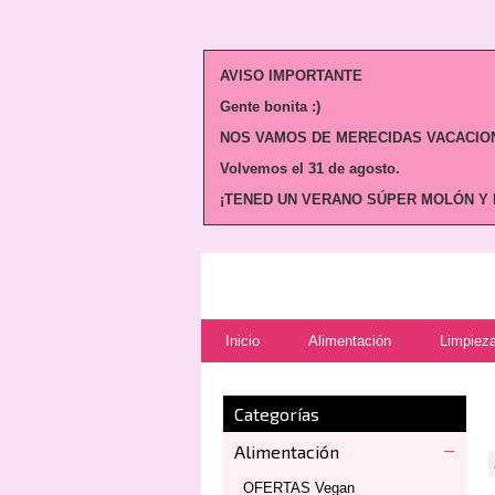
AVISO IMPORTANTE
Gente bonita :)
NOS VAMOS DE MERECIDAS VACACION
Volvemos
el 31 de agosto.
¡TENED UN VERANO SÚPER MOLÓN Y N
Inicio
Alimentación
Limpieza
Categorías
Alimentación
OFERTAS Vegan