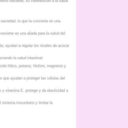
fecto saciante, su contribución a la salud
 saciedad, lo que la convierte en una
convierte en una aliada para la salud del
ada, ayudan a regular los niveles de azúcar
eciendo la salud intestinal.
cido fólico, potasio, fósforo, magnesio y
s que ayudan a proteger las células del
s y vitamina E, protege y da elasticidad a
 sistema inmunitario y limitar la