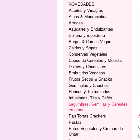
NOVEDADES
Aceites y Vinagres
Algas & Macrobiótica
Arroces
Azúcares y Endulzantes
Bolleria y repostería
Burger & Carnes Vegan
Caldos y Sopas
Conservas Vegetales
Copos de Cereales y Mueslis
Dulces y Chocolates
Embutidos Veganos
Frutos Secos & Snacks
Gominolas y Chuches
Harinas y Texturizados
Infusiones, Tés y Cafés
Legumbres, Semillas y Cereales
en grano
Pan Tortas Crackers
Pastas
Patés Vegetales y Cremas de
Untar
L