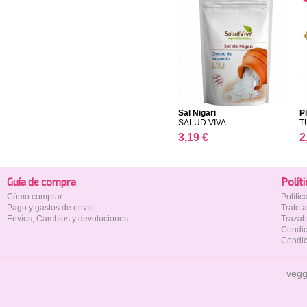
Sal Nigari
Pl
SALUD VIVA
T
3,19 €
2
Guía de compra
Polí­t
Cómo comprar
Políti
Pago y gastos de envío
Trato 
Envíos, Cambios y devoluciones
Trazab
Condic
Condic
vegg