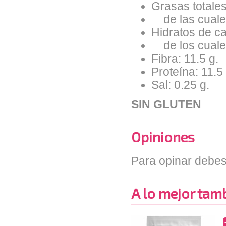
Grasas totales
de las cuales
Hidratos de ca
de los cuales
Fibra: 11.5 g.
Proteína: 11.5 
Sal: 0.25 g.
SIN GLUTEN
Opiniones
Para opinar debes
A lo mejor tambi