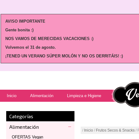
AVISO IMPORTANTE
Gente bonita :)
NOS VAMOS DE MERECIDAS VACACIONES :)
Volvemos
el 31 de agosto.
¡TENED UN VERANO SÚPER MOLÓN Y NO OS DERRITÁIS! :)
Inicio
Alimentación
Limpieza e Higiene
Categorías
Alimentación
/
Inicio
/
Frutos Secos & Snacks
/ 
OFERTAS Vegan