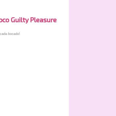
oco Guilty Pleasure
 cada bocado!