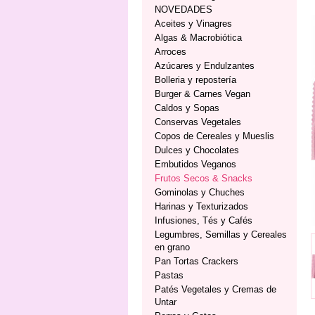
NOVEDADES
Aceites y Vinagres
Algas & Macrobiótica
Arroces
Azúcares y Endulzantes
Bolleria y repostería
Burger & Carnes Vegan
Caldos y Sopas
Conservas Vegetales
Copos de Cereales y Mueslis
Dulces y Chocolates
Embutidos Veganos
Frutos Secos & Snacks
Gominolas y Chuches
Harinas y Texturizados
Infusiones, Tés y Cafés
Legumbres, Semillas y Cereales
en grano
Pan Tortas Crackers
Pastas
Patés Vegetales y Cremas de
Untar