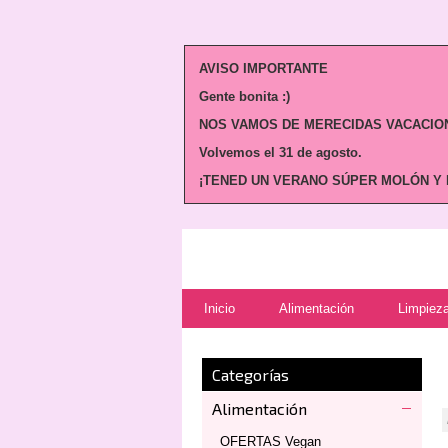
AVISO IMPORTANTE
Gente bonita :)
NOS VAMOS DE MERECIDAS VACACION
Volvemos
el 31 de agosto.
¡TENED UN VERANO SÚPER MOLÓN Y N
Inicio
Alimentación
Limpieza
Categorías
Alimentación
OFERTAS Vegan