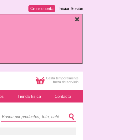
Crear cuenta
Iniciar Sesión
Cesta temporalmente
fuera de servicio
os
Tienda física
Contacto