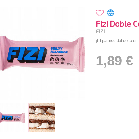
Fizi Doble C
FIZI
¡El paraíso del coco en
1,89 €