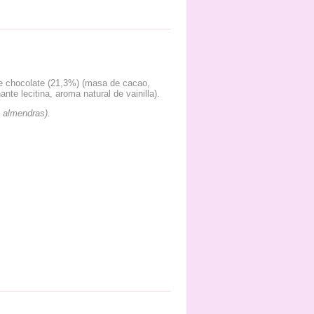
e chocolate (21,3%) (masa de cacao,
te lecitina, aroma natural de vainilla).
 almendras).