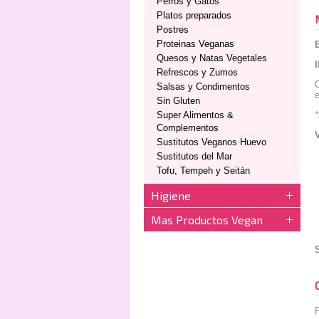
Perros y Gatos
Platos preparados
Postres
Proteinas Veganas
Quesos y Natas Vegetales
Refrescos y Zumos
Salsas y Condimentos
e
Sin Gluten
Super Alimentos &
Complementos
Sustitutos Veganos Huevo
Sustitutos del Mar
Tofu, Tempeh y Seitán
Higiene
Mas Productos Vegan
P