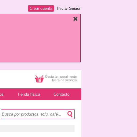
Crear cuenta
Iniciar Sesión
Cesta temporalmente
fuera de servicio
os
Tienda física
Contacto