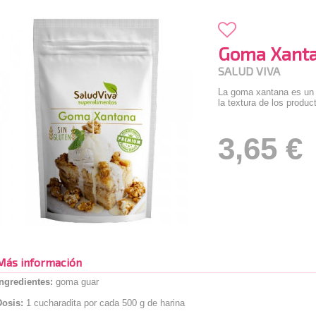
Goma Xanta
SALUD VIVA
La goma xantana es un 
la textura de los produc
3,65 €
Más información
Ingredientes:
goma guar
Dosis:
1 cucharadita por cada 500 g de harina