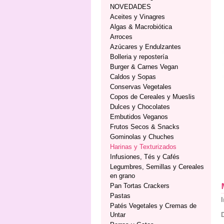
NOVEDADES
Aceites y Vinagres
Algas & Macrobiótica
Arroces
Azúcares y Endulzantes
Bolleria y repostería
Burger & Carnes Vegan
Caldos y Sopas
Conservas Vegetales
Copos de Cereales y Mueslis
Dulces y Chocolates
Embutidos Veganos
Frutos Secos & Snacks
Gominolas y Chuches
Harinas y Texturizados
Infusiones, Tés y Cafés
Legumbres, Semillas y Cereales
en grano
Pan Tortas Crackers
Pastas
Patés Vegetales y Cremas de
Untar