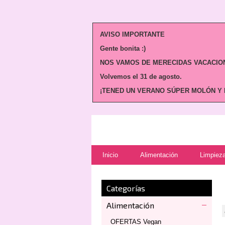
AVISO IMPORTANTE
Gente bonita :)
NOS VAMOS DE MERECIDAS VACACION
Volvemos
el 31 de agosto.
¡TENED UN VERANO SÚPER MOLÓN Y N
Inicio
Alimentación
Limpieza
Categorías
Alimentación
OFERTAS Vegan