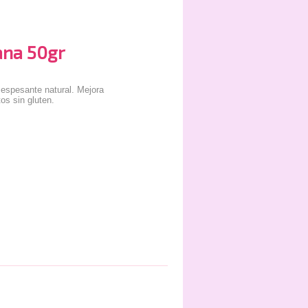
na 50gr
espesante natural. Mejora
tos sin gluten.