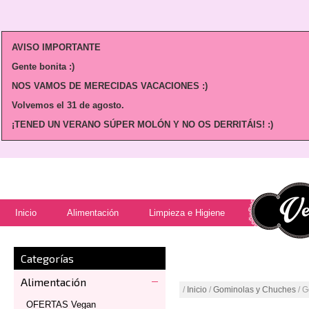
AVISO IMPORTANTE
Gente bonita :)
NOS VAMOS DE MERECIDAS VACACIONES :)
Volvemos
el 31 de agosto.
¡TENED UN VERANO SÚPER MOLÓN Y NO OS DERRITÁIS! :)
Inicio
Alimentación
Limpieza e Higiene
Categorías
Alimentación
/
Inicio
/
Gominolas y Chuches
/ G
OFERTAS Vegan