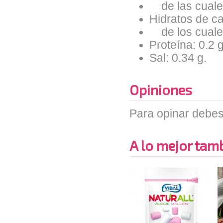
de las cuales
Hidratos de ca
de los cuales
Proteína: 0.2 g
Sal: 0.34 g.
Opiniones
Para opinar debes
A lo mejor tambi