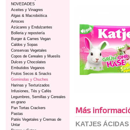
NOVEDADES
Aceites y Vinagres
Algas & Macrobiótica
Arroces
Azúcares y Endulzantes
Bolleria y repostería
Burger & Carnes Vegan
Caldos y Sopas
Conservas Vegetales
Copos de Cereales y Mueslis
Dulces y Chocolates
Embutidos Veganos
Frutos Secos & Snacks
Gominolas y Chuches
Harinas y Texturizados
Infusiones, Tés y Cafés
Legumbres, Semillas y Cereales
en grano
Más informaci
Pan Tortas Crackers
Pastas
Patés Vegetales y Cremas de
KATJES ÁCIDAS
Untar