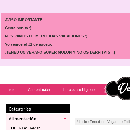
AVISO IMPORTANTE
Gente bonita :)
NOS VAMOS DE MERECIDAS VACACIONES :)
Volvemos
el 31 de agosto.
¡TENED UN VERANO SÚPER MOLÓN Y NO OS DERRITÁIS! :)
Inicio
Alimentación
Limpieza e Higiene
Categorías
Alimentación
/
Inicio
/
Embutidos Veganos
/ Pol
OFERTAS Vegan