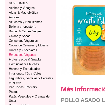
NOVEDADES
Aceites y Vinagres
Algas & Macrobiótica
Arroces
Azúcares y Endulzantes
Bolleria y repostería
Burger & Carnes Vegan
Caldos y Sopas
Conservas Vegetales
Copos de Cereales y Mueslis
Dulces y Chocolates
Embutidos Veganos
Frutos Secos & Snacks
Gominolas y Chuches
Harinas y Texturizados
Infusiones, Tés y Cafés
Legumbres, Semillas y Cereales
en grano
Más informaci
Pan Tortas Crackers
Pastas
Patés Vegetales y Cremas de
POLLO ASADO L
Untar