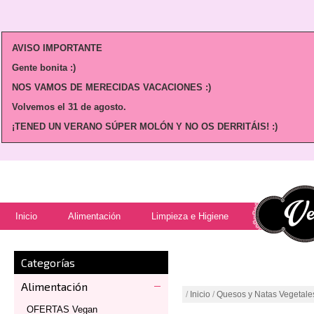
AVISO IMPORTANTE
Gente bonita :)
NOS VAMOS DE MERECIDAS VACACIONES :)
Volvemos
el 31 de agosto.
¡TENED UN VERANO SÚPER MOLÓN Y NO OS DERRITÁIS! :)
Inicio
Alimentación
Limpieza e Higiene
Categorías
Alimentación
/
Inicio
/
Quesos y Natas Vegetale
OFERTAS Vegan