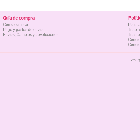
Guía de compra
Polí­t
Cómo comprar
Políti
Pago y gastos de envío
Trato 
Envíos, Cambios y devoluciones
Trazab
Condic
Condic
vegg