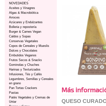
NOVEDADES
Aceites y Vinagres
Algas & Macrobiótica
Arroces
Azúcares y Endulzantes
Bolleria y repostería
Burger & Carnes Vegan
Caldos y Sopas
Conservas Vegetales
Copos de Cereales y Mueslis
Dulces y Chocolates
Embutidos Veganos
Frutos Secos & Snacks
Gominolas y Chuches
Harinas y Texturizados
Infusiones, Tés y Cafés
Legumbres, Semillas y Cereales
en grano
Más informaci
Pan Tortas Crackers
Pastas
Patés Vegetales y Cremas de
QUESO CURADO
Untar