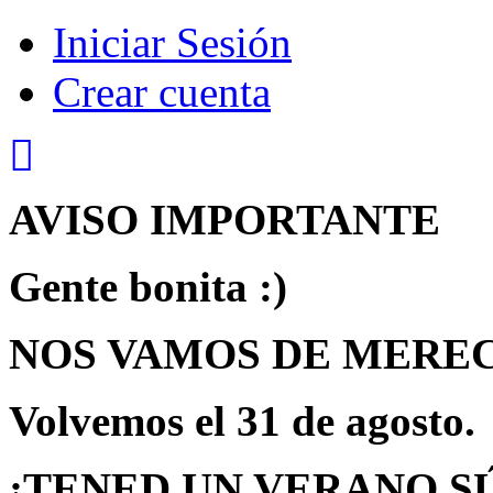
Iniciar Sesión
Crear cuenta
AVISO IMPORTANTE
Gente bonita :)
NOS VAMOS DE MEREC
Volvemos
el 31 de agosto.
¡TENED UN VERANO S