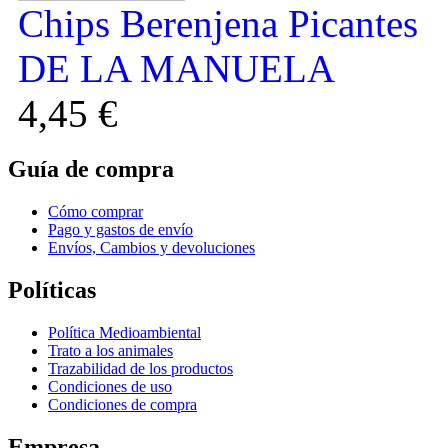
Chips Berenjena Picantes
DE LA MANUELA
4,45 €
Guía de compra
Cómo comprar
Pago y gastos de envío
Envíos, Cambios y devoluciones
Polí­ticas
Política Medioambiental
Trato a los animales
Trazabilidad de los productos
Condiciones de uso
Condiciones de compra
Empresa