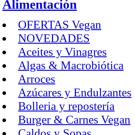
Alimentación
OFERTAS Vegan
NOVEDADES
Aceites y Vinagres
Algas & Macrobiótica
Arroces
Azúcares y Endulzantes
Bolleria y repostería
Burger & Carnes Vegan
Caldos y Sopas