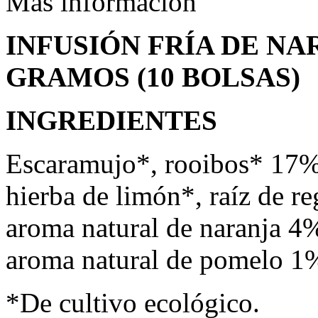
Más información
INFUSIÓN FRÍA DE NA
GRAMOS (10 BOLSAS)
INGREDIENTES
Escaramujo*, rooibos* 17%,
hierba de limón*, raíz de re
aroma natural de naranja 4%
aroma natural de pomelo 1
*De cultivo ecológico.