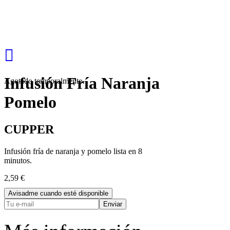
Infusión Fría Naranja
Agotado temporalmente
Pomelo
CUPPER
Infusión fría de naranja y pomelo lista en 8
minutos.
2,59 €
Avisadme cuando esté disponible
Enviar