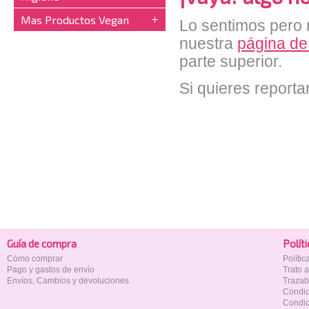
Mas Productos Vegan
Lo sentimos pero n
nuestra
página de
parte superior.
Si quieres reporta
Guía de compra
Polí­t
Cómo comprar
Políti
Pago y gastos de envío
Trato 
Envíos, Cambios y devoluciones
Trazab
Condic
Condic