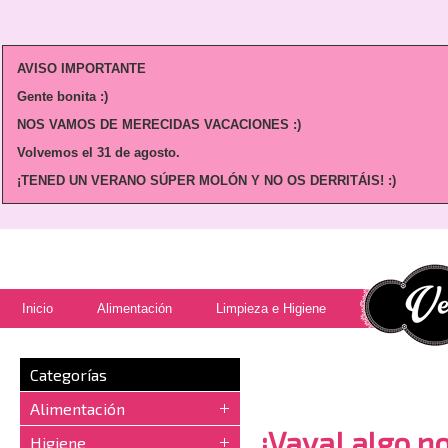
AVISO IMPORTANTE
Gente bonita :)
NOS VAMOS DE MERECIDAS VACACIONES :)
Volvemos
el 31 de agosto.
¡TENED UN VERANO SÚPER MOLÓN Y NO OS DERRITÁIS! :)
Inicio
Alimentación
Limpieza e Higiene
Categorías
Alimentación
¡Vaya! algo no
Higiene