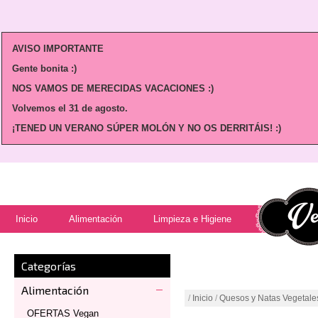
AVISO IMPORTANTE
Gente bonita :)
NOS VAMOS DE MERECIDAS VACACIONES :)
Volvemos
el 31 de agosto.
¡TENED UN VERANO SÚPER MOLÓN Y NO OS DERRITÁIS! :)
Inicio
Alimentación
Limpieza e Higiene
Categorías
Alimentación
/
Inicio
/
Quesos y Natas Vegetale
OFERTAS Vegan