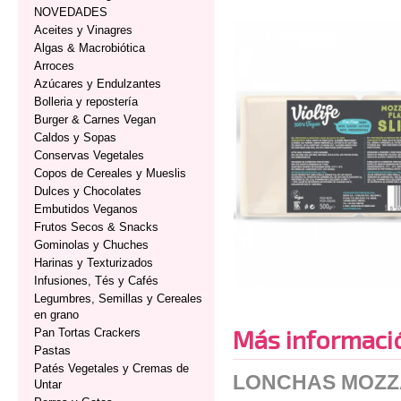
NOVEDADES
Aceites y Vinagres
Algas & Macrobiótica
Arroces
Azúcares y Endulzantes
Bolleria y repostería
Burger & Carnes Vegan
Caldos y Sopas
Conservas Vegetales
Copos de Cereales y Mueslis
Dulces y Chocolates
Embutidos Veganos
Frutos Secos & Snacks
Gominolas y Chuches
Harinas y Texturizados
Infusiones, Tés y Cafés
Legumbres, Semillas y Cereales
en grano
Más informaci
Pan Tortas Crackers
Pastas
Patés Vegetales y Cremas de
LONCHAS MOZZ
Untar