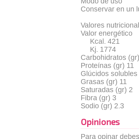
Modo de uso
Conservar en un l
Valores nutriciona
Valor energético
Kcal. 421
Kj. 1774
Carbohidratos (gr
Proteínas (gr) 11
Glúcidos solubles 
Grasas (gr) 11
Saturadas (gr) 2
Fibra (gr) 3
Sodio (gr) 2.3
Opiniones
Para opinar debes