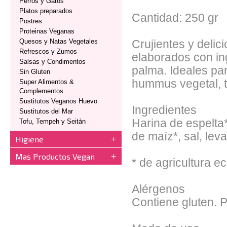
Perros y Gatos
Platos preparados
Cantidad: 250 gr
Postres
Proteinas Veganas
Quesos y Natas Vegetales
Crujientes y deli
Refrescos y Zumos
elaborados con in
Salsas y Condimentos
palma. Ideales pa
Sin Gluten
hummus vegetal, 
Super Alimentos &
Complementos
Sustitutos Veganos Huevo
Ingredientes
Sustitutos del Mar
Harina de espelta
Tofu, Tempeh y Seitán
de maíz*, sal, lev
Higiene
Mas Productos Vegan
* de agricultura e
Alérgenos
Contiene gluten. 