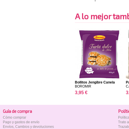
A lo mejor tambi
Bollitos Jengibre Canela
P
BOROMIR
C
3,95 €
3
Guía de compra
Polí­t
Cómo comprar
Políti
Pago y gastos de envío
Trato 
Envíos, Cambios y devoluciones
Trazab