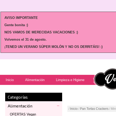
AVISO IMPORTANTE
Gente bonita :)
NOS VAMOS DE MERECIDAS VACACIONES :)
Volvemos
el 31 de agosto.
¡TENED UN VERANO SÚPER MOLÓN Y NO OS DERRITÁIS! :)
Inicio
Alimentación
Limpieza e Higiene
Categorías
Alimentación
/
Inicio
/
Pan Tortas Crackers
/ Min
OFERTAS Vegan