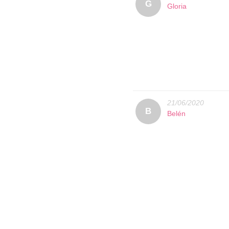
G
Gloria
21/06/2020
B
Belén