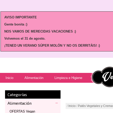
AVISO IMPORTANTE
Gente bonita :)
NOS VAMOS DE MERECIDAS VACACIONES :)
Volvemos
el 31 de agosto.
¡TENED UN VERANO SÚPER MOLÓN Y NO OS DERRITÁIS! :)
Inicio
Alimentación
Limpieza e Higiene
Categorías
Alimentación
/
Inicio
/
Patés Vegetales y Crema
OFERTAS Vegan