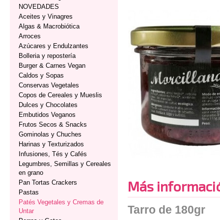
NOVEDADES
Aceites y Vinagres
Algas & Macrobiótica
Arroces
Azúcares y Endulzantes
Bolleria y repostería
Burger & Carnes Vegan
Caldos y Sopas
Conservas Vegetales
Copos de Cereales y Mueslis
Dulces y Chocolates
Embutidos Veganos
Frutos Secos & Snacks
Gominolas y Chuches
Harinas y Texturizados
Infusiones, Tés y Cafés
Legumbres, Semillas y Cereales
en grano
Más informaci
Pan Tortas Crackers
Pastas
Patés Vegetales y Cremas de
Tarro de 180gr
Untar