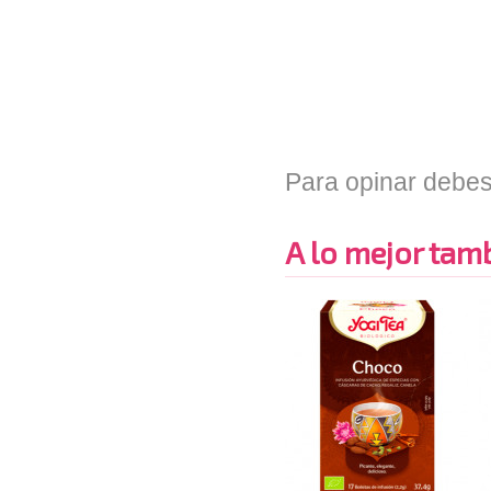
Para opinar debes
A lo mejor tambi