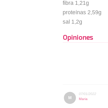
fibra 1,21g
proteínas 2,59g
sal 1,2g
Opiniones
07/01/2022
M
Maria