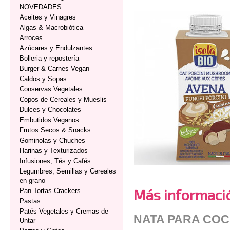
NOVEDADES
Aceites y Vinagres
Algas & Macrobiótica
Arroces
Azúcares y Endulzantes
Bolleria y repostería
Burger & Carnes Vegan
Caldos y Sopas
Conservas Vegetales
Copos de Cereales y Mueslis
Dulces y Chocolates
Embutidos Veganos
Frutos Secos & Snacks
Gominolas y Chuches
Harinas y Texturizados
Infusiones, Tés y Cafés
Legumbres, Semillas y Cereales
en grano
Más informaci
Pan Tortas Crackers
Pastas
Patés Vegetales y Cremas de
NATA PARA CO
Untar