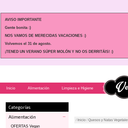
AVISO IMPORTANTE
Gente bonita :)
NOS VAMOS DE MERECIDAS VACACIONES :)
Volvemos
el 31 de agosto.
¡TENED UN VERANO SÚPER MOLÓN Y NO OS DERRITÁIS! :)
Inicio
Alimentación
Limpieza e Higiene
Categorías
Alimentación
/
Inicio
/
Quesos y Natas Vegetale
OFERTAS Vegan