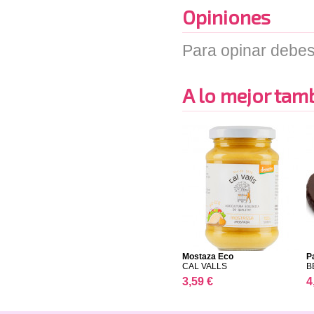
Opiniones
Para opinar debes
A lo mejor tambi
Mostaza Eco
P
CAL VALLS
B
3,59 €
4