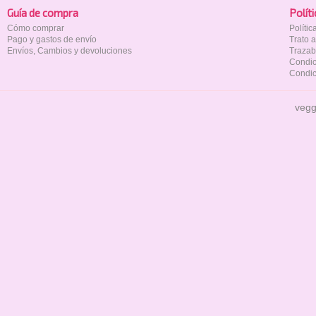
Guía de compra
Polí­t
Cómo comprar
Políti
Pago y gastos de envío
Trato 
Envíos, Cambios y devoluciones
Trazab
Condic
Condic
vegg