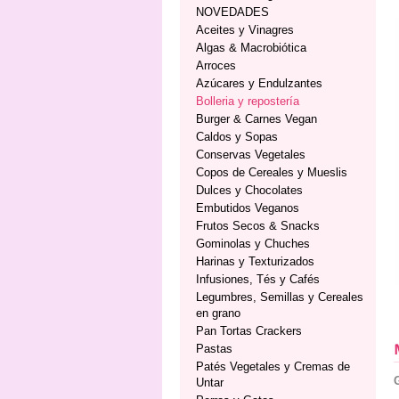
NOVEDADES
Aceites y Vinagres
Algas & Macrobiótica
Arroces
Azúcares y Endulzantes
Bolleria y repostería
Burger & Carnes Vegan
Caldos y Sopas
Conservas Vegetales
Copos de Cereales y Mueslis
Dulces y Chocolates
Embutidos Veganos
Frutos Secos & Snacks
Gominolas y Chuches
Harinas y Texturizados
Infusiones, Tés y Cafés
Legumbres, Semillas y Cereales
en grano
Pan Tortas Crackers
Pastas
Patés Vegetales y Cremas de
Untar