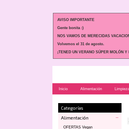
AVISO IMPORTANTE
Gente bonita :)
NOS VAMOS DE MERECIDAS VACACION
Volvemos
el 31 de agosto.
¡TENED UN VERANO SÚPER MOLÓN Y N
Inicio
Alimentación
Limpieza
Categorías
Alimentación
OFERTAS Vegan