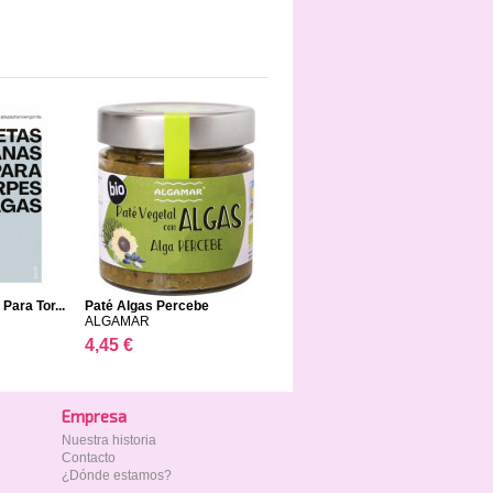
Para Tor...
Paté Algas Percebe
ALGAMAR
4,45 €
Empresa
Nuestra historia
Contacto
¿Dónde estamos?