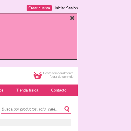
Crear cuenta
Iniciar Sesión
Cesta temporalmente
fuera de servicio
os
Tienda física
Contacto