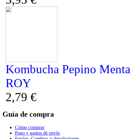
Kombucha Pepino Menta
ROY
2,79 €
Guía de compra
Cómo comprar
Pago y gastos de envío
Envíos, Cambios y devoluciones