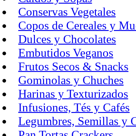
Conservas Vegetales
Copos de Cereales y Mue
Dulces y Chocolates
Embutidos Veganos
Frutos Secos & Snacks
Gominolas y Chuches
Harinas y Texturizados
Infusiones, Tés y Cafés
Legumbres, Semillas y C
Pan Tortas Crackers