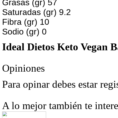
Grasas (gr) 57
Saturadas (gr) 9.2
Fibra (gr) 10
Sodio (gr) 0
Ideal Dietos Keto Vegan B
Opiniones
Para opinar debes estar regi
A lo mejor también te intere