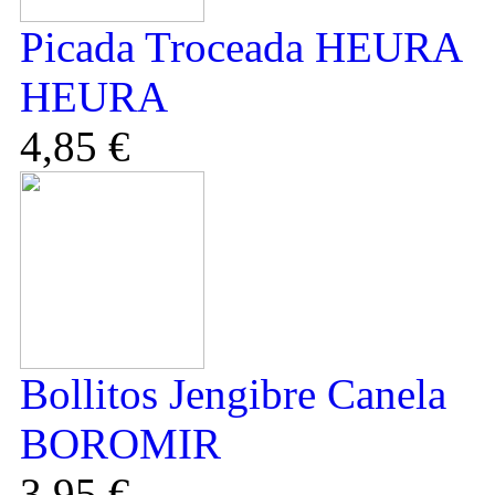
Picada Troceada HEURA
HEURA
4,85 €
Bollitos Jengibre Canela
BOROMIR
3,95 €