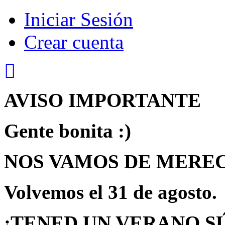
Iniciar Sesión
Crear cuenta
AVISO IMPORTANTE
Gente bonita :)
NOS VAMOS DE MEREC
Volvemos
el 31 de agosto.
¡TENED UN VERANO S