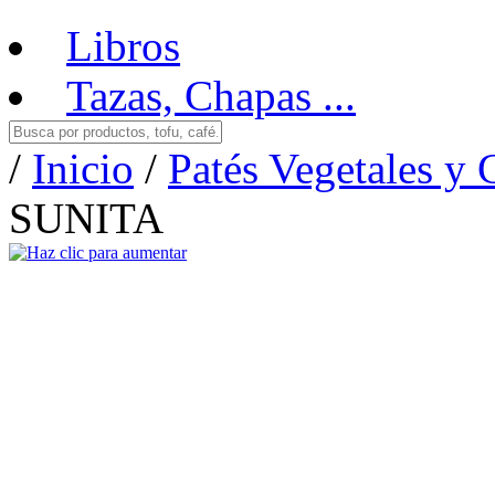
Libros
Tazas, Chapas ...
/
Inicio
/
Patés Vegetales y
SUNITA