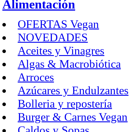
Alimentación
OFERTAS Vegan
NOVEDADES
Aceites y Vinagres
Algas & Macrobiótica
Arroces
Azúcares y Endulzantes
Bolleria y repostería
Burger & Carnes Vegan
Caldos y Sopas