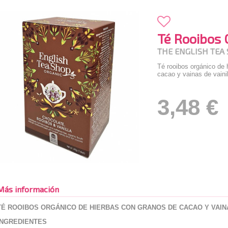
Té Rooibos 
THE ENGLISH TEA
Té rooibos orgánico de 
cacao y vainas de vainil
3,48 €
Más información
TÉ ROOIBOS ORGÁNICO DE HIERBAS CON GRANOS DE CACAO Y VAINA
INGREDIENTES