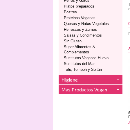
Perros y Gatos
T
Platos preparados
Postres
Proteinas Veganas
Quesos y Natas Vegetales
Refrescos y Zumos
P
Salsas y Condimentos
Sin Gluten
Super Alimentos &
Complementos
Sustitutos Veganos Huevo
Sustitutos del Mar
Tofu, Tempeh y Seitán
Higiene
Mas Productos Vegan