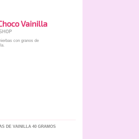
Choco Vainilla
 SHOP
hierbas con granos de
la.
S DE VAINILLA 40 GRAMOS