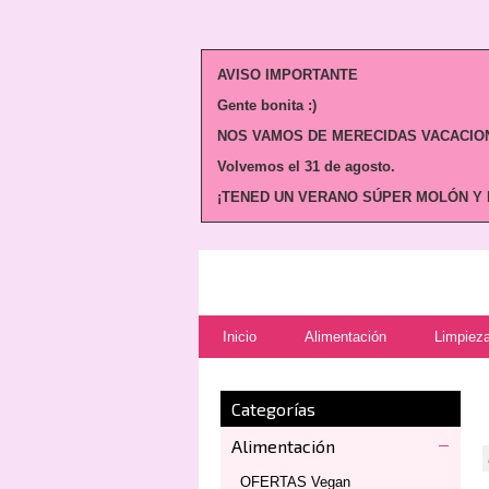
AVISO IMPORTANTE
Gente bonita :)
NOS VAMOS DE MERECIDAS VACACION
Volvemos
el 31 de agosto.
¡TENED UN VERANO SÚPER MOLÓN Y N
Inicio
Alimentación
Limpieza
Categorías
Alimentación
OFERTAS Vegan