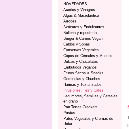
NOVEDADES
Aceites y Vinagres
Algas & Macrobiótica
Arroces
Azúcares y Endulzantes
Bolleria y repostería
Burger & Carnes Vegan
Caldos y Sopas
Conservas Vegetales
Copos de Cereales y Mueslis
Dulces y Chocolates
Embutidos Veganos
Frutos Secos & Snacks
Gominolas y Chuches
Harinas y Texturizados
Infusiones, Tés y Cafés
Legumbres, Semillas y Cereales
en grano
Pan Tortas Crackers
Pastas
Patés Vegetales y Cremas de
Untar