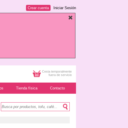
Crear cuenta
Iniciar Sesión
Cesta temporalmente
fuera de servicio
os
Tienda física
Contacto