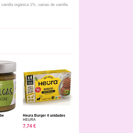
ainilla orgánica 1%, vainas de vainilla
ebe
Heura Burger 4 unidades
HEURA
7,74 €