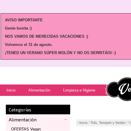
AVISO IMPORTANTE
Gente bonita :)
NOS VAMOS DE MERECIDAS VACACIONES :)
Volvemos
el 31 de agosto.
¡TENED UN VERANO SÚPER MOLÓN Y NO OS DERRITÁIS! :)
Inicio
Alimentación
Limpieza e Higiene
Categorías
Alimentación
/
Inicio
/
Tofu, Tempeh y Seitán
/ T
OFERTAS Vegan