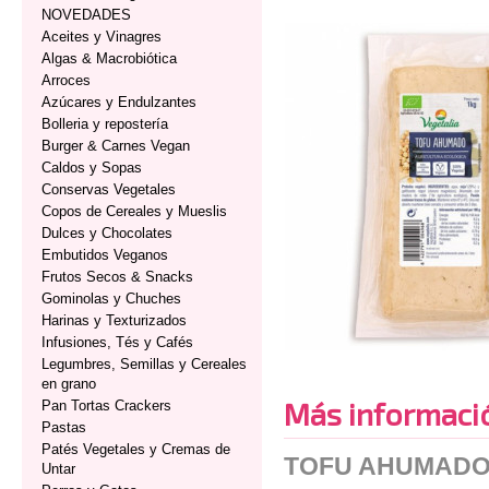
NOVEDADES
Aceites y Vinagres
Algas & Macrobiótica
Arroces
Azúcares y Endulzantes
Bolleria y repostería
Burger & Carnes Vegan
Caldos y Sopas
Conservas Vegetales
Copos de Cereales y Mueslis
Dulces y Chocolates
Embutidos Veganos
Frutos Secos & Snacks
Gominolas y Chuches
Harinas y Texturizados
Infusiones, Tés y Cafés
Legumbres, Semillas y Cereales
en grano
Más informaci
Pan Tortas Crackers
Pastas
Patés Vegetales y Cremas de
TOFU AHUMADO 
Untar