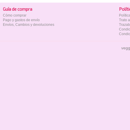
Guía de compra
Polí­t
Cómo comprar
Políti
Pago y gastos de envío
Trato 
Envíos, Cambios y devoluciones
Trazab
Condic
Condic
vegg