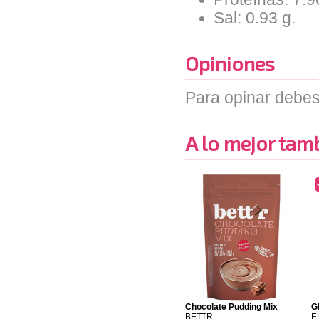
Sal: 0.93 g.
Opiniones
Para opinar debes
A lo mejor tambi
Chocolate Pudding Mix
G
BETTR
E