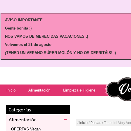
AVISO IMPORTANTE
Gente bonita :)
NOS VAMOS DE MERECIDAS VACACIONES :)
Volvemos
el 31 de agosto.
¡TENED UN VERANO SÚPER MOLÓN Y NO OS DERRITÁIS! :)
Inicio
Alimentación
Limpieza e Higiene
Categorías
Alimentación
/
Inicio
/
Pastas
/ Tortellini Very V
OFERTAS Vegan