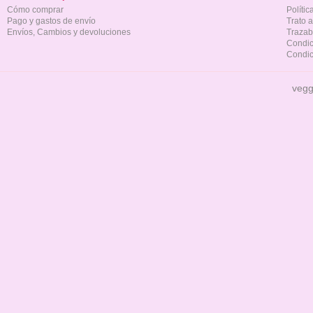
Cómo comprar
Políti
Pago y gastos de envío
Trato 
Envíos, Cambios y devoluciones
Trazab
Condic
Condic
vegg