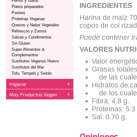
Perros y Gatos
INGREDIENTES
Platos preparados
Postres
Harina de maíz 70.
Proteinas Veganas
copos de col riza
Quesos y Natas Vegetales
Refrescos y Zumos
Puede contener tr
Salsas y Condimentos
Sin Gluten
VALORES NUTRI
Super Alimentos &
Complementos
Valor energéti
Sustitutos Veganos Huevo
Sustitutos del Mar
Grasas totales
Tofu, Tempeh y Seitán
de las cuales
Higiene
Hidratos de ca
de los cuales
Mas Productos Vegan
Fibra: 4.8 g.
Proteínas: 5.3
Sal: 0.70 g.
Opiniones