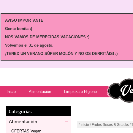
AVISO IMPORTANTE
Gente bonita :)
NOS VAMOS DE MERECIDAS VACACIONES :)
Volvemos
el 31 de agosto.
¡TENED UN VERANO SÚPER MOLÓN Y NO OS DERRITÁIS! :)
Inicio
Alimentación
Limpieza e Higiene
Categorías
Alimentación
/
Inicio
/
Frutos Secos & Snacks
/ 
OFERTAS Vegan