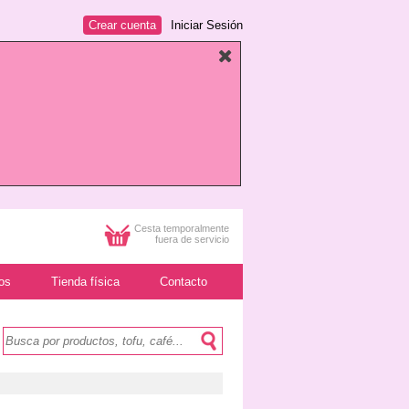
Crear cuenta
Iniciar Sesión
Cesta temporalmente
fuera de servicio
os
Tienda física
Contacto