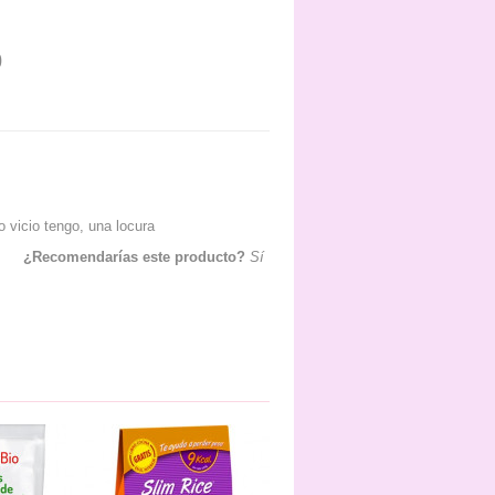
0
 vicio tengo, una locura
¿Recomendarías este producto?
Sí