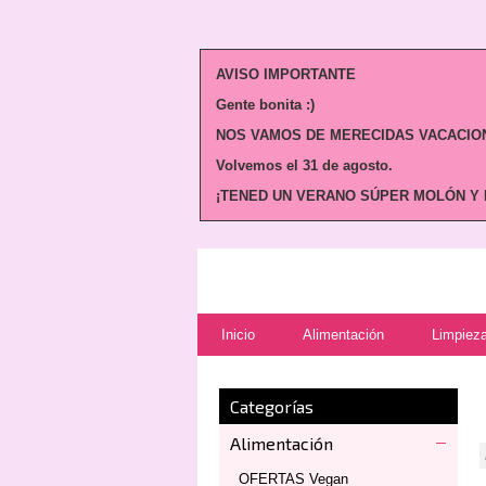
AVISO IMPORTANTE
Gente bonita :)
NOS VAMOS DE MERECIDAS VACACION
Volvemos
el 31 de agosto.
¡TENED UN VERANO SÚPER MOLÓN Y N
Inicio
Alimentación
Limpieza
Categorías
Alimentación
OFERTAS Vegan