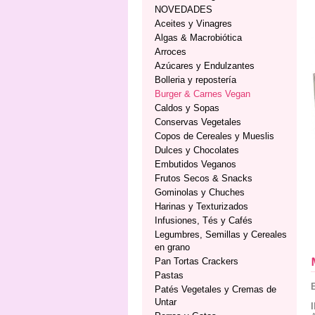
NOVEDADES
Aceites y Vinagres
Algas & Macrobiótica
Arroces
Azúcares y Endulzantes
Bolleria y repostería
Burger & Carnes Vegan
Caldos y Sopas
Conservas Vegetales
Copos de Cereales y Mueslis
Dulces y Chocolates
Embutidos Veganos
Frutos Secos & Snacks
Gominolas y Chuches
Harinas y Texturizados
Infusiones, Tés y Cafés
Legumbres, Semillas y Cereales
en grano
Pan Tortas Crackers
Pastas
Patés Vegetales y Cremas de
Untar