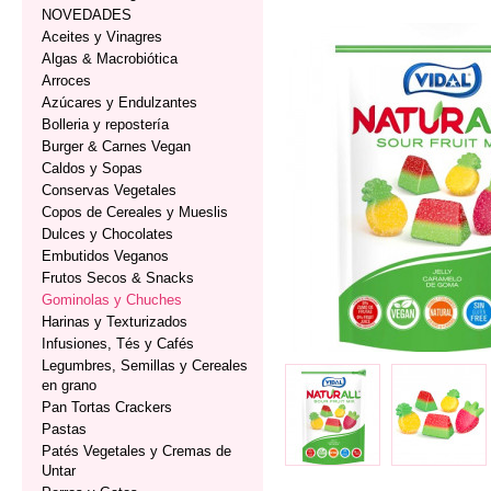
NOVEDADES
Aceites y Vinagres
Algas & Macrobiótica
Arroces
Azúcares y Endulzantes
Bolleria y repostería
Burger & Carnes Vegan
Caldos y Sopas
Conservas Vegetales
Copos de Cereales y Mueslis
Dulces y Chocolates
Embutidos Veganos
Frutos Secos & Snacks
Gominolas y Chuches
Harinas y Texturizados
Infusiones, Tés y Cafés
Legumbres, Semillas y Cereales
en grano
Pan Tortas Crackers
Pastas
Patés Vegetales y Cremas de
Untar