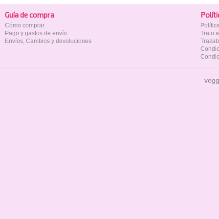
Guía de compra
Polí­t
Cómo comprar
Políti
Pago y gastos de envío
Trato 
Envíos, Cambios y devoluciones
Trazab
Condic
Condic
vegg