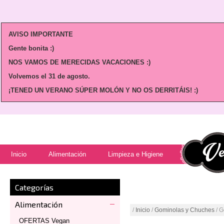
AVISO IMPORTANTE
Gente bonita :)
NOS VAMOS DE MERECIDAS VACACIONES :)
Volvemos
el 31 de agosto.
¡TENED UN VERANO SÚPER MOLÓN Y NO OS DERRITÁIS! :)
Inicio
Alimentación
Limpieza e Higiene
Categorías
Alimentación
/
Inicio
/
Gominolas y Chuches
/ G
OFERTAS Vegan