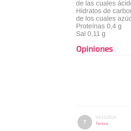
de las cuales áci
Hidratos de carbo
de los cuales azú
Proteínas 0,4 g
Sal 0,11 g
Opiniones
03/11/2025
T
Teresa