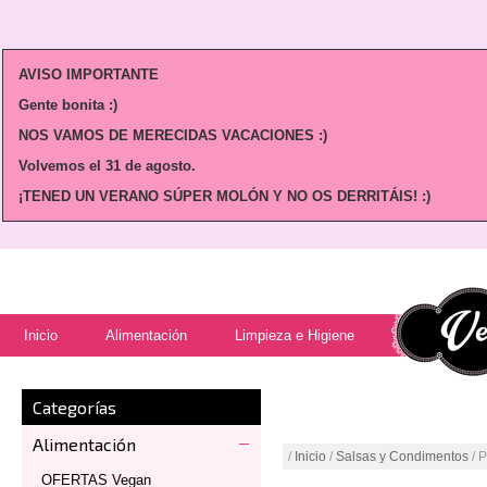
AVISO IMPORTANTE
Gente bonita :)
NOS VAMOS DE MERECIDAS VACACIONES :)
Volvemos
el 31 de agosto.
¡TENED UN VERANO SÚPER MOLÓN Y NO OS DERRITÁIS! :)
Inicio
Alimentación
Limpieza e Higiene
Categorías
Alimentación
/
Inicio
/
Salsas y Condimentos
/ 
OFERTAS Vegan