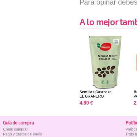
Para opinar debes
A lo mejor tambi
Semillas Calabaza
B
EL GRANERO
V
4,60 €
2
Guía de compra
Polí­t
Cómo comprar
Políti
Pago y gastos de envío
Trato 