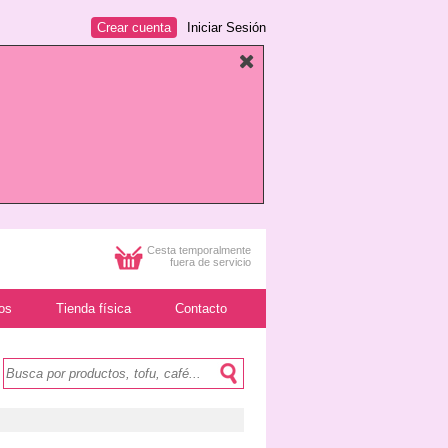
Crear cuenta
Iniciar Sesión
Cesta temporalmente
fuera de servicio
os
Tienda física
Contacto