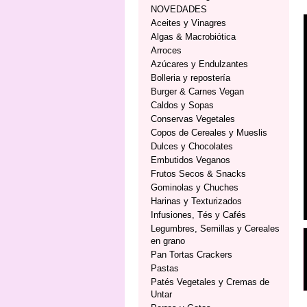
NOVEDADES
Aceites y Vinagres
Algas & Macrobiótica
Arroces
Azúcares y Endulzantes
Bolleria y repostería
Burger & Carnes Vegan
Caldos y Sopas
Conservas Vegetales
Copos de Cereales y Mueslis
Dulces y Chocolates
Embutidos Veganos
Frutos Secos & Snacks
Gominolas y Chuches
Harinas y Texturizados
Infusiones, Tés y Cafés
Legumbres, Semillas y Cereales
en grano
Pan Tortas Crackers
Pastas
Patés Vegetales y Cremas de
Untar