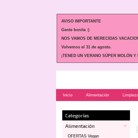
AVISO IMPORTANTE
Gente bonita :)
NOS VAMOS DE MERECIDAS VACACION
Volvemos
el 31 de agosto.
¡TENED UN VERANO SÚPER MOLÓN Y N
Inicio
Alimentación
Limpieza
Categorías
Alimentación
OFERTAS Vegan